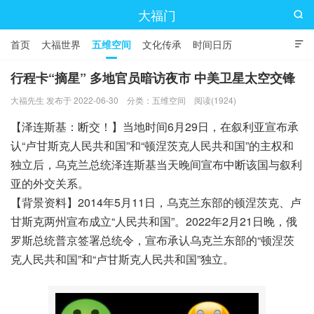
大福门

首页
大福世界
五维空间
文化传承
时间日历

行程卡“摘星” 多地官员暗访夜市 中美卫星太空交锋
大福先生 发布于 2022-06-30
分类：
五维空间
阅读(1924)
【泽连斯基：断交！】当地时间6月29日，在叙利亚宣布承
认“卢甘斯克人民共和国”和“顿涅茨克人民共和国”的主权和
独立后，乌克兰总统泽连斯基当天晚间宣布中断该国与叙利
亚的外交关系。
【背景资料】2014年5月11日，乌克兰东部的顿涅茨克、卢
甘斯克两州宣布成立“人民共和国”。2022年2月21日晚，俄
罗斯总统普京签署总统令，宣布承认乌克兰东部的“顿涅茨
克人民共和国”和“卢甘斯克人民共和国”独立。