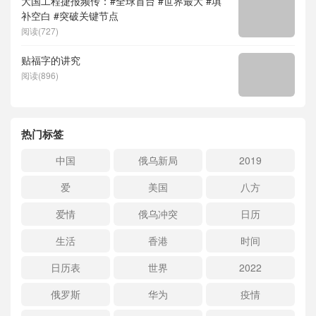
大国工程捷报频传：#全球首台 #世界最大 #填
补空白 #突破关键节点
阅读(727)
贴福字的讲究
阅读(896)
热门标签
中国
俄乌新局
2019
爱
美国
八方
爱情
俄乌冲突
日历
生活
香港
时间
日历表
世界
2022
俄罗斯
华为
疫情