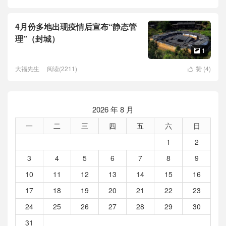
4月份多地出现疫情后宣布“静态管
理”（封城）
1

大福先生
阅读(2211)
赞 (
4
)

2026 年 8 月
一
二
三
四
五
六
日
1
2
3
4
5
6
7
8
9
10
11
12
13
14
15
16
17
18
19
20
21
22
23
24
25
26
27
28
29
30
31