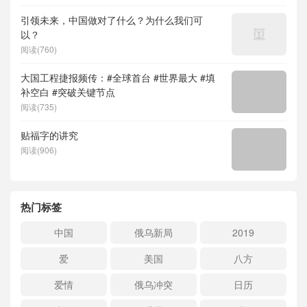
引领未来，中国做对了什么？为什么我们可
以？
阅读(760)
大国工程捷报频传：#全球首台 #世界最大 #填
补空白 #突破关键节点
阅读(735)
贴福字的讲究
阅读(906)
热门标签
中国
俄乌新局
2019
爱
美国
八方
爱情
俄乌冲突
日历