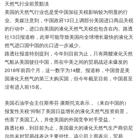
天然气行业前景黯淡
美国的天然气行业也是受中国加征关税影响较为明显的行
业。美媒注意到，中国政府13日上调部分美国进口商品关税
的行动中，进口自美国的液化天然气关税也包含在内。路透
社13日报道称，此举可能导致美国向全球增长最快的液化天
然气进口国中国的出口进一步减少。
路透社报道特别提到，今年到目前为止，只有两艘液化天然
气船从美国驶往中国，而在中美之间的贸易战还未爆发的
2018年前四个月，这一数字为14艘。报道称，中国曾是美
国液化天然气的第三大购买国，但今年截至目前，中国甚至
没有进入前15名。
美国石油学会主任斯蒂芬·康斯托克表示，（来自中国的）
报复性关税“抑制了美国日益增长的液化天然气投资前景，
伤害了美国工人，并使美国的外国竞争对手受益。”
路透社称，到目前为止，美国最大的液化天然气生产商切尼
尔尚未对贸易战表达主要担忧。该公司上周表示，贸易