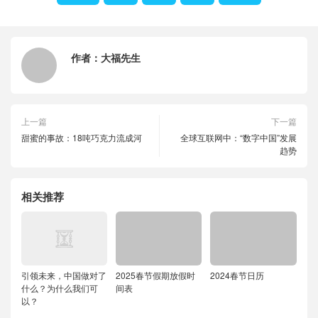
作者：
大福先生
上一篇
下一篇
甜蜜的事故：18吨巧克力流成河
全球互联网中：“数字中国”发展
趋势
相关推荐
引领未来，中国做对了
2025春节假期放假时
2024春节日历
什么？为什么我们可
间表
以？