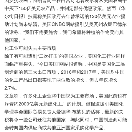
为安抚农民，特朗普周一在白宫对记者表示将从美国农民手
中买下150亿美元农产品，并制定部分优惠政策。然而《华
尔街日报》披露称美国政府去年曾承诺的120亿美元农业援
助计划尚未结清。美国CNBC网站援引艾奥瓦州农民巴德尔
的话称，“我们不需要施舍，我们希望将种植的作物卖向其
他国家。”
化工业可能失去主要市场
除了有可能遭到“二次打击”的美国农业，美国化工行业同样
面临严重损失。“今日美国”网站报道称，中国是美国化工品
制造商的第三大出口市场，2016年和2017年，美国对中国
的化工产品出口都实现了两位数的增长，但去年仅增长
2.7%。
文章称，许多化工企业将中国视为主要市场，美国此前也有
斥资约2000亿美元新建化工厂的计划。但报道援引美国化
学理事会国际贸易负责人爱德华·布莱瓦的话称，最新的关
税将令一些公司迁往其他国家，与此同时，中国制造商可能
会转向国内供应商或其他亚洲国家采购化学产品。