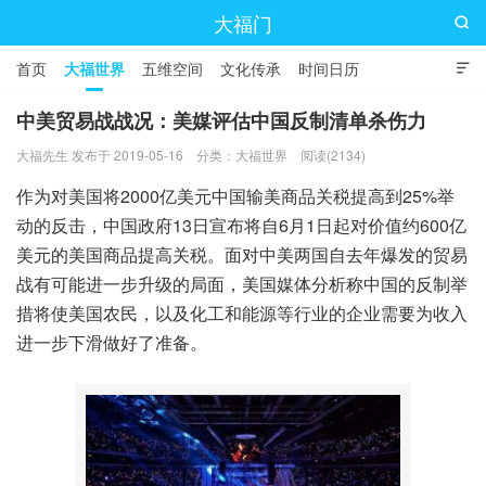
大福门

首页
大福世界
五维空间
文化传承
时间日历

中美贸易战战况：美媒评估中国反制清单杀伤力
大福先生 发布于 2019-05-16
分类：
大福世界
阅读(2134)
作为对美国将2000亿美元中国输美商品关税提高到25%举
动的反击，中国政府13日宣布将自6月1日起对价值约600亿
美元的美国商品提高关税。面对中美两国自去年爆发的贸易
战有可能进一步升级的局面，美国媒体分析称中国的反制举
措将使美国农民，以及化工和能源等行业的企业需要为收入
进一步下滑做好了准备。