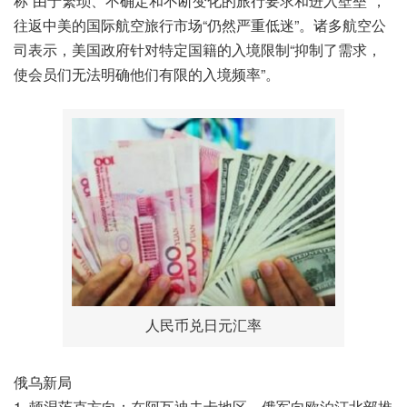
称“由于繁琐、不确定和不断变化的旅行要求和进入壁垒”，
往返中美的国际航空旅行市场“仍然严重低迷”。诸多航空公
司表示，美国政府针对特定国籍的入境限制“抑制了需求，
使会员们无法明确他们有限的入境频率”。
人民币兑日元汇率
俄乌新局
1. 顿涅茨克方向：在阿瓦迪夫卡地区，俄军向欧泊汀北部推