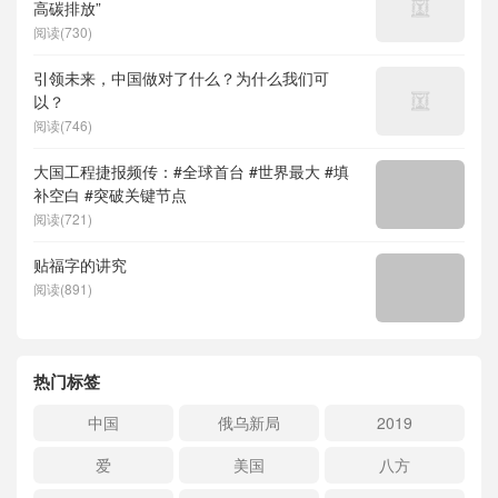
高碳排放”
阅读(730)
引领未来，中国做对了什么？为什么我们可
以？
阅读(746)
大国工程捷报频传：#全球首台 #世界最大 #填
补空白 #突破关键节点
阅读(721)
贴福字的讲究
阅读(891)
热门标签
中国
俄乌新局
2019
爱
美国
八方