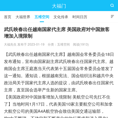
大福门

首页
大福世界
五维空间
文化传承
时间日历

武氏映春出任越南国家代主席 美国政府对中国旅客
增加入境限制
大福先生 发布于 2023-01-19
分类：
五维空间
阅读(1913)
【武氏映春出任越南国家代主席】越南国会常务委员会18日
发布通知，宣布由国家副主席武氏映春出任国家代主席。越
南国会主席王庭惠当天代表第十五届国会常务委员会签发了
这一通知。通知说，根据越南宪法、国会组织法和越共中央
政治局关于国家代主席人选的提议，由武氏映春出任国家代
主席，直至国会选举产生新的国家主席。
【美国政府对中国旅客增加入境限制 美航空公司先扛不住
了】当地时间1月17日，代表美国10家主要航空公司和加拿
大航空公司的美国A4A航空协会致信美国交通运输部，