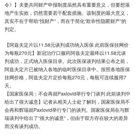
令》】夫妻共同财产申报制度虽然具有重要意义，但要想落
地产生实效，仍然需要若干配套措施。该制度的最大意义，
其实不在于帮助“找财产”，而在于简化“欺诈性隐匿财产”的
判定。
【阿兹夫定片以11.58元谈判成功纳入医保 此前医保挂网价
为每瓶270元】新冠治疗口服药阿兹夫定最终以11.58元谈
判成功，正式纳入医保目录。此次医保谈判结果公布之前，
阿兹夫定片已被纳入各地的临时医保目录中。按照各地医保
挂网价格，阿兹夫定片定价每瓶270元，每瓶可连续服用7
天。
【国家医保局：不会再就Paxlovid举行专门谈判 此前谈判中
给出了很大诚意】记者从相关人士处了解到，国家医保局不
会再和辉瑞就Paxlovid举行专门的谈判。国家医保局在与辉
瑞谈判中给出了“很大的诚意”，但由于双方存在较大的差异
而没有谈判成功。