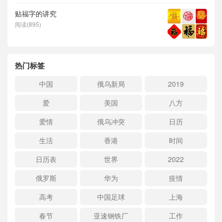
贴福字的讲究
阅读(895)
热门标签
中国
俄乌新局
2019
爱
美国
八方
爱情
俄乌冲突
日历
生活
香港
时间
日历表
世界
2022
俄罗斯
华为
疫情
高考
中国足球
上海
春节
亚速钢铁厂
工作