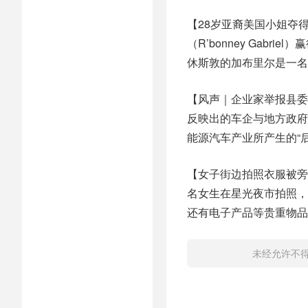
【28岁亚裔美国小姐夺
（R’bonney Gabr
休斯敦的加布里尔是一名
【风声｜企业家举报县委
反映出的车企与地方政府
能源汽车产业所产生的“
【女子街边拍照衣服被旁
名女生在星光夜市拍照，
还有电子产品等贵重物品
未经允许不