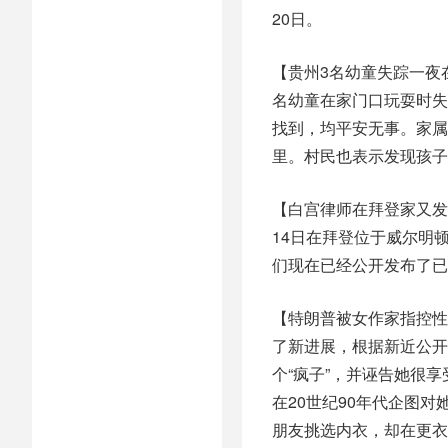
20日。
【贵州3名幼童失踪一夜
名幼童在家门口玩耍时失
找到，均平安无事。家属
里。村民也表示发现孩子
【白宫律师在拜登家又发现5
14日在拜登位于威尔明
们现在已经公开发布了已
【特朗普被女作家指控性
了新进展，根据新近公开
个“疯子”，并诬告她很享
在20世纪90年代企图
朋友挑选内衣，却在更衣