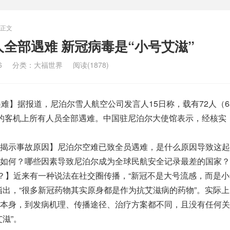
正文
人全部遇难 新冠病毒是“小号艾滋”
6
分类：
大福世界
阅读(1878)
遇难】据报道，尼泊尔雪人航空公司发言人15日称，载有72人（6
的客机上所有人员全部遇难。中国驻尼泊尔大使馆表示，经核实
揭示事故原因】尼泊尔空难已致全员遇难，是什么原因导致这起
如何？哪些因素导致尼泊尔成为全球民航安全记录最差的国家？
”？】近来有一种说法在社交圈传播，“新冠不是大号流感，而是
指出，“很多新冠药物其实原身都是作为抗艾滋病的药物”。实际
本身，到发病机理、传播途径、治疗方案都不同，且没有任何关
滋”。