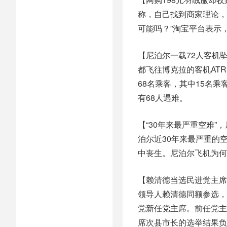
称，自己找到商家理论，
可能吗？”淘宝平台表示
【尼泊尔一载72人客机
都飞往博克拉的客机AT
68名乘客，其中15名
有68人遇难。
【“30年来最严重空难
泊尔近30年来最严重的空
中丧生。尼泊尔飞机为何
【赖清德当选民进党主席 
领导人赖清德同额参选，最
党新任党主席。前任党主
席次县市长的选举结果负