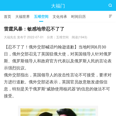
大福门

首页
大福世界
五维空间
文化传承
时间日历

雷霆风暴：敏感地带忍不了了
大福先生 发布于 2022-07-01
分类：
五维空间
阅读(1943)
【忍不了了！俄外交部喊话约翰逊道歉】当地时间6月30
日，俄外交部召见了英国驻俄大使，对英国领导人针对俄罗
斯、俄罗斯领导人和政府官方代表以及俄罗斯人民的言论表
示强烈抗议。
俄外交部指出，英国领导人的攻击性言论不可接受，要求对
方进行道歉。俄外交部还表示，英国官员故意散发虚假信
息，特别是关于俄罗斯“威胁使用核武器”的信息的做法不可
接受。