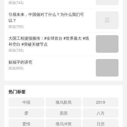
阅读(743)
引领未来，中国做对了什么？为什么我们可
以？
阅读(760)
大国工程捷报频传：#全球首台 #世界最大 #填
补空白 #突破关键节点
阅读(735)
贴福字的讲究
阅读(905)
热门标签
中国
俄乌新局
2019
爱
美国
八方
爱情
俄乌冲突
日历