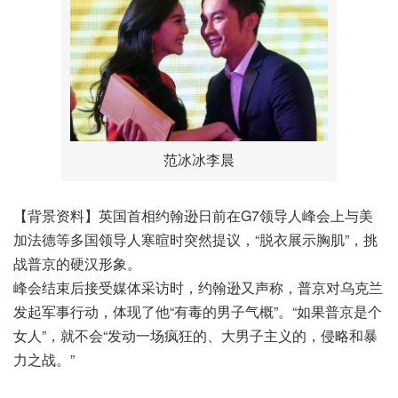
范冰冰李晨
【背景资料】英国首相约翰逊日前在G7领导人峰会上与美
加法德等多国领导人寒暄时突然提议，“脱衣展示胸肌”，挑
战普京的硬汉形象。
峰会结束后接受媒体采访时，约翰逊又声称，普京对乌克兰
发起军事行动，体现了他“有毒的男子气概”。“如果普京是个
女人”，就不会“发动一场疯狂的、大男子主义的，侵略和暴
力之战。”