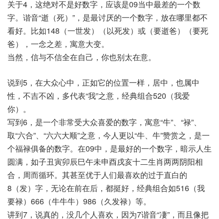
关于4，这绝对不是好数字，应该是09当中最差的一个数
字。谐音“逝（死）”，是最讨厌的一个数字，放在哪里都不
看好。比如148（一世发）（以死发）或（要逝爸）（要死
爸），一念之差，寓意大变。
当然，信与不信全在自己，你也别太在意。
说到5，在大众心中，正如它的位置一样，居中，也属中
性，不吉不凶，多代表“我”之意，经典组合520（我爱
你）。
写到6，是一个非常受大众喜爱的数字，寓意“牛”、“禄”、
取“六合”、“六六大顺”之意，今人更以“牛、牛”赞赏之，是一
个福禄俱备的数字。在09中，是最好的一个数字，暗示人生
圆满，如子丑寅卯辰巳午未申酉戌亥十二生肖两两阴阳相
合，周而循环。其甚至优于人们最喜欢的过于直白的
8（发）字，无论在前在后，都挺好，经典组合如516（我
要禄）666（牛牛牛）986（久发禄）等。
讲到7，说真的，没几个人喜欢，因为7谐音“凄”，而且像把