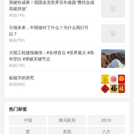
突破性成果！我国攻克世界百年难题“费托合成
高碳排放”
阅读(743)
引领未来，中国做对了什么？为什么我们可
以？
阅读(760)
大国工程捷报频传：#全球首台 #世界最大 #填
补空白 #突破关键节点
阅读(735)
贴福字的讲究
阅读(906)
热门标签
中国
俄乌新局
2019
爱
美国
八方