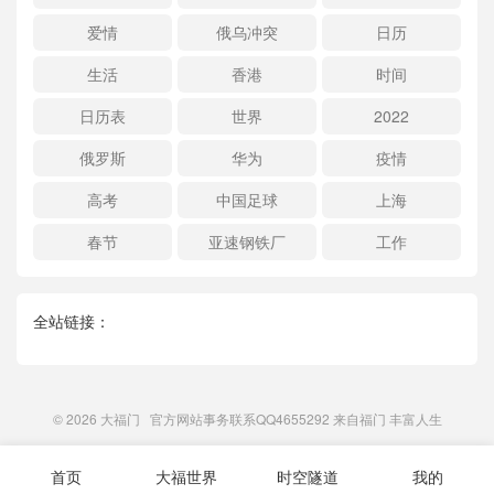
爱情
俄乌冲突
日历
生活
香港
时间
日历表
世界
2022
俄罗斯
华为
疫情
高考
中国足球
上海
春节
亚速钢铁厂
工作
全站链接：
© 2026
大福门
官方网站事务联系QQ4655292 来自
福门
丰富人生
首页
大福世界
时空隧道
我的