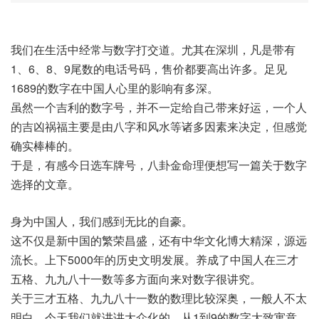
我们在生活中经常与数字打交道。尤其在深圳，凡是带有
1、6、8、9尾数的电话号码，售价都要高出许多。足见
1689的数字在中国人心里的影响有多深。
虽然一个吉利的数字号，并不一定给自己带来好运，一个人
的吉凶祸福主要是由八字和风水等诸多因素来决定，但感觉
确实棒棒的。
于是，有感今日选车牌号，八卦金命理便想写一篇关于数字
选择的文章。
身为中国人，我们感到无比的自豪。
这不仅是新中国的繁荣昌盛，还有中华文化博大精深，源远
流长。上下5000年的历史文明发展。养成了中国人在三才
五格、九九八十一数等多方面向来对数字很讲究。
关于三才五格、九九八十一数的数理比较深奥，一般人不太
明白，今天我们就讲讲大众化的，从1到9的数字大致寓意。