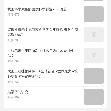
儿补贴、科学素养、网络生态治理
我国科学家破解困扰科学界近70年难题
阅读(676)
突破性成果！我国攻克世界百年难题“费托合成
高碳排放”
阅读(736)
引领未来，中国做对了什么？为什么我们可
以？
阅读(758)
大国工程捷报频传：#全球首台 #世界最大 #填
补空白 #突破关键节点
阅读(730)
贴福字的讲究
阅读(899)