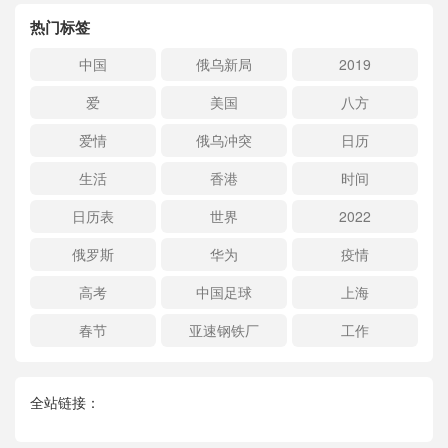
热门标签
中国
俄乌新局
2019
爱
美国
八方
爱情
俄乌冲突
日历
生活
香港
时间
日历表
世界
2022
俄罗斯
华为
疫情
高考
中国足球
上海
春节
亚速钢铁厂
工作
全站链接：