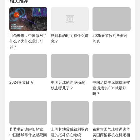
相关推荐
引领未来，中国做对了
贴对联的时间有什么讲
2025春节假期放假时
什么？为什么我们可
究？
间表
以？
2024春节日历
中国足球的沟 医保的
中国足协主席陈戌源被
钱去哪儿了？
查 最贵的001就最好
吗？
县委书记遭绑架勒索
土耳其地震后叙利亚边
布林肯因气球推迟访华
中国足球靠什么起死回
境的战斗仍在继续
美国两架客机在机场相