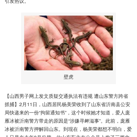
引发热议。
壁虎
【山西男子网上发文质疑交通执法有违规 遭山东警方跨省
抓捕】2月11日，山西居民杨美荣收到了山东省沂南县公安
局快递来的一份“拘留通知书”，这个时候她才知道，爱人庞
雁冰被沂南警方带走的原因是“涉嫌寻衅滋事”。此前，庞雁
冰被沂南警方押解回山东。到现在，杨美荣都想不明白，爱