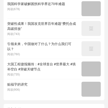
我国科学家破解困扰科学界近70年难题
阅读(678)
突破性成果！我国攻克世界百年难题“费托合成
高碳排放”
阅读(743)
引领未来，中国做对了什么？为什么我们可
以？
阅读(760)
大国工程捷报频传：#全球首台 #世界最大 #填
补空白 #突破关键节点
阅读(735)
贴福字的讲究
阅读(906)