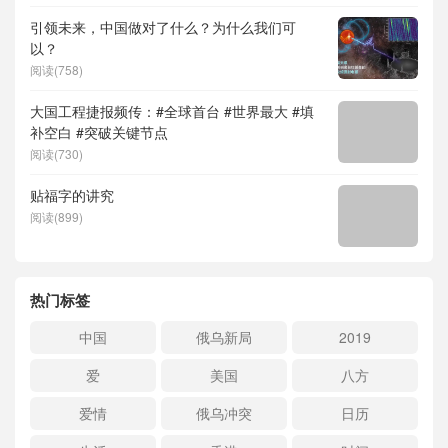
引领未来，中国做对了什么？为什么我们可
以？
阅读(758)
大国工程捷报频传：#全球首台 #世界最大 #填
补空白 #突破关键节点
阅读(730)
贴福字的讲究
阅读(899)
热门标签
中国
俄乌新局
2019
爱
美国
八方
爱情
俄乌冲突
日历