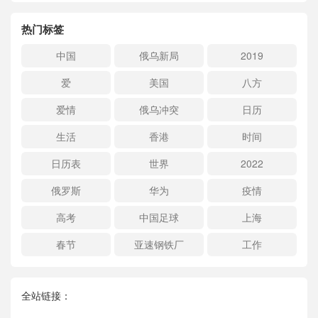
热门标签
中国
俄乌新局
2019
爱
美国
八方
爱情
俄乌冲突
日历
生活
香港
时间
日历表
世界
2022
俄罗斯
华为
疫情
高考
中国足球
上海
春节
亚速钢铁厂
工作
全站链接：