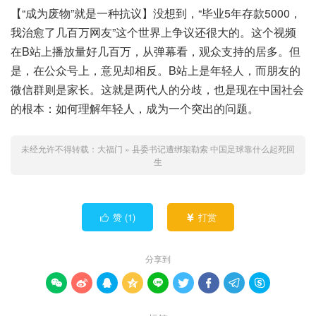
【“成为废物”就是一种抗议】没想到，“毕业5年存款5000，
我治愈了几百万网友”这个世界上争议还很大的。这个视频
在B站上播放量好几百万，从弹幕看，观众支持的居多。但
是，在公众号上，意见却相反。B站上是年轻人，而朋友的
微信群则是家长。这就是两代人的分歧，也是现在中国社会
的根本：如何理解年轻人，成为一个突出的问题。
未经允许不得转载：
大福门
»
县委书记遭绑架勒索 中国足球靠什么起死回
生
赞 (
1
)
打赏


分享到








