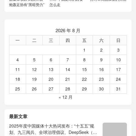
炮轰足协有“黑暗势力”
怎么走
2026 年 8 月
一
二
三
四
五
六
日
1
2
3
4
5
6
7
8
9
10
11
12
13
14
15
16
17
18
19
20
21
22
23
24
25
26
27
28
29
30
31
« 12 月
最新文章
2025年度中国媒体十大热词发布：“十五五”规
划、九三阅兵、全球治理倡议、DeepSeek（深