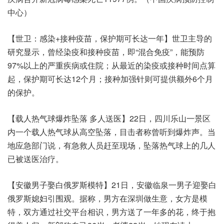
中心）
【世卫：感染+接种疫苗，保护期可长达一年】世卫主导的
研究显示，曾经染疫和接种疫苗，即“混合免疫”，能预防
97%以上的严重疾病或住院；从最近的染疫或接种时间点算
起，保护期可长达12个月；接种加强针则可提供额外6个月
的保护。
【载人热气球爆炸坠落 多人送医】22日，四川乐山一景区
内一个载人热气球从高空坠落，目击者称曾听到爆炸声。当
地应急部门说，有急救人员赶至现场，坠落热气球上的几人
已被送医治疗。
【安徽男子娶白俄罗斯模特】21日，安徽临泉一男子迎娶白
俄罗斯媳妇引围观。据称，男方在深圳做生意，女方是模
特，双方通过社交平台相识，男方送了一年多的花，终于抱