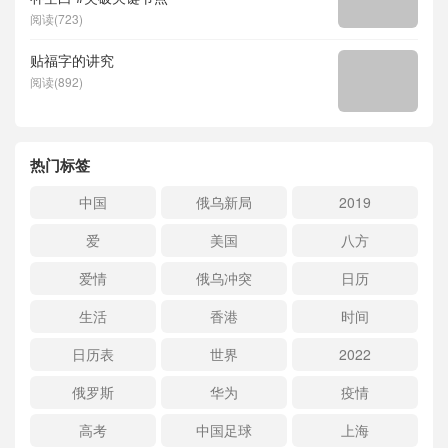
阅读(723)
贴福字的讲究
阅读(892)
热门标签
中国
俄乌新局
2019
爱
美国
八方
爱情
俄乌冲突
日历
生活
香港
时间
日历表
世界
2022
俄罗斯
华为
疫情
高考
中国足球
上海