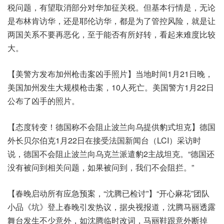
税问题，有望取消部分对华加征关税。但基本行情是，无论
是布林肯访华，还是耶伦访华，都是为了管控风险，就是让
两国关系不要再恶化，至于能否有所好转，看起来难度比较
大。
【美警方发布加州枪击案凶手照片】当地时间1月21日晚，
美国加州发生大规模枪击案，10人死亡。美国警方1月22日
公布了凶手的照片。
【态度转变！德国称不会阻止波兰向乌提供豹式坦克】德国
外长贝尔伯克1月22日在接受法国新闻台（LCI）采访时
说，德国不会阻止波兰向乌克兰派遣豹2主战坦克。“德国还
没有被问到相关问题，如果被问到，我们不会阻拦。”
【春晚启动所有应急预案，“沈腾已检讨”】“开心麻花”团队
小品《坑》登上春晚引发热议，据央视报道，沈腾马丽透露
舞台发生不少意外，如沈腾临时改词，马丽鞋跟意外断掉