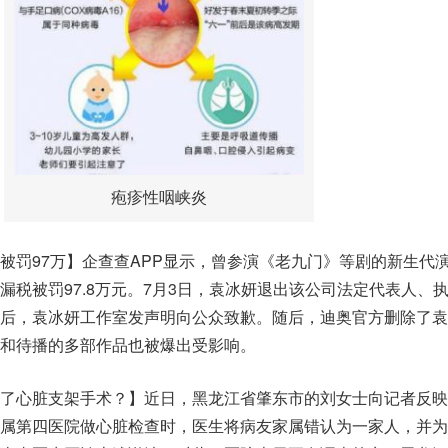
疱疹性咽峡炎
被罚97万】企查查APP显示，曾参演《老九门》等剧的新生代
漏税被罚97.8万元。7月3日，袁冰妍退出该公司法定代表人、
后，袁冰妍工作室发声明向公众致歉。随后，迪奥官方删除了袁
和待播的多部作品也被爆出受影响。
了心脏支架手术？】近日，黑龙江省肇东市的刘女士向记者反映
属第四医院做心脏检查时，医生将病友家属错认为一家人，并为