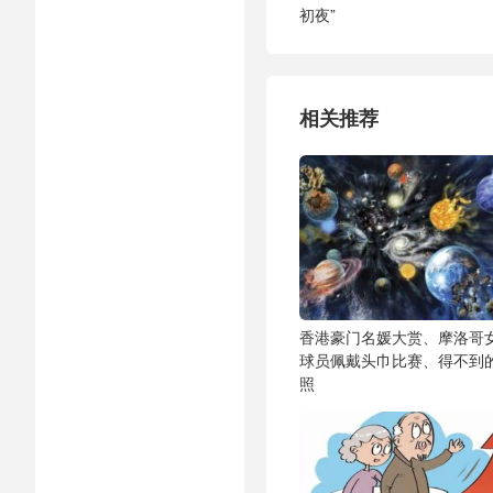
初夜”
相关推荐
香港豪门名媛大赏、摩洛哥
球员佩戴头巾比赛、得不到
照