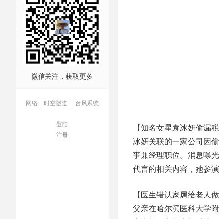
微信关注，获取更多
网络
|
时空隧道
|
台风系统
登陆
【知名女星袁冰妍偷漏税
注册
冰妍关联的一家公司因偷
事兼经理职位。消息曝光
代言的相关内容，她参演
【医生错认家属给老人做
父亲在哈尔滨医科大学附