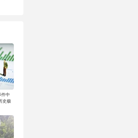
事件中
历史极