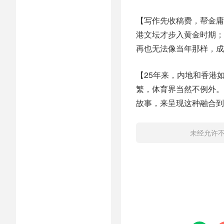
【写作先收稿费，帮金庸
港文坛才步入黄金时期；
再也无法像当年那样，成
【25年来，内地和香港
繁，体育界当然不例外。
故事，来呈现这种融合到
未经允许