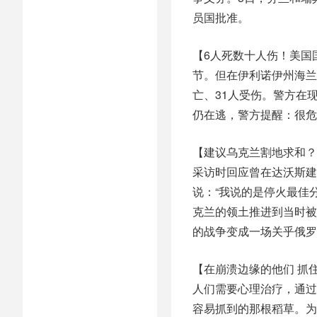
员国批准。
【6人死数十人伤！美国
节。但在伊利诺伊州海兰
亡、31人受伤。警方在
仍在逃，警方提醒：很危
【建议乌克兰割地求和？
采访时回应曾在达沃斯建
说：“我说的是停火最佳
克兰的领土推进到当时被
的战争变成一场关乎俄罗
【在崩溃边缘的他们 抓
人们需要心理治疗，通过
容易抓到的那根稻草。为