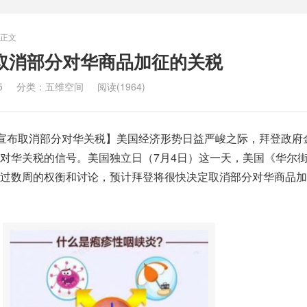
正文
取消部分对华商品加征的关税
5
分类：
五维空间
阅读(1964)
”宣布取消部分对华关税】美国经济形势日益严峻之际，拜登政府
对华关税的信号。美国独立日（7月4日）这一天，美国《华尔
过数周的权衡和讨论，预计拜登将很快决定取消部分对华商品加