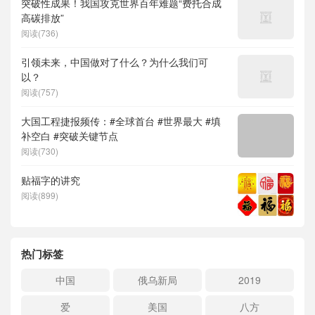
突破性成果！我国攻克世界百年难题“费托合成
高碳排放”
阅读(736)
引领未来，中国做对了什么？为什么我们可
以？
阅读(757)
大国工程捷报频传：#全球首台 #世界最大 #填
补空白 #突破关键节点
阅读(730)
贴福字的讲究
阅读(899)
热门标签
中国
俄乌新局
2019
爱
美国
八方