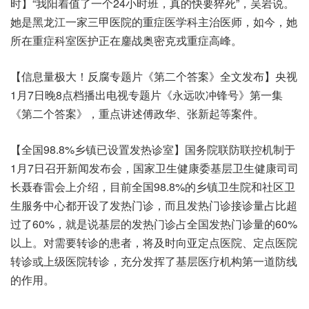
时】“我阳着值了一个24小时班，真的快要猝死”，吴岩说。
她是黑龙江一家三甲医院的重症医学科主治医师，如今，她
所在重症科室医护正在鏖战奥密克戎重症高峰。
【信息量极大！反腐专题片《第二个答案》全文发布】央视
1月7日晚8点档播出电视专题片《永远吹冲锋号》第一集
《第二个答案》，重点讲述傅政华、张新起等案件。
【全国98.8%乡镇已设置发热诊室】国务院联防联控机制于
1月7日召开新闻发布会，国家卫生健康委基层卫生健康司司
长聂春雷会上介绍，目前全国98.8%的乡镇卫生院和社区卫
生服务中心都开设了发热门诊，而且发热门诊接诊量占比超
过了60%，就是说基层的发热门诊占全国发热门诊量的60%
以上。对需要转诊的患者，将及时向亚定点医院、定点医院
转诊或上级医院转诊，充分发挥了基层医疗机构第一道防线
的作用。