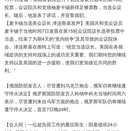
投票，众议院共和党领袖麦卡锡获得足够票数，当选众议
长。随后，他发表了讲话，并宣誓就职。
【麦卡锡当选美众议长 泽连斯基发声】美国共和党众议员
麦卡锡于当地时间7日凌晨在第15轮众议院议长选举投票中
当选，结束了为期4天的“党内纷争”及其导致的众议院休
会。泽连斯基在推特上写道：“祝贺当选议长。美国在各领
域提供的支持对战场上的成功至关重要。我们期待您的继续
支持以及美国的进一步援助，使我们更加接近共同的胜
利。”
【俄国防部发言人：尽管遭到乌克兰炮击，俄军仍将继续遵
守停火决定】俄罗斯国防部发言人科纳申科夫当地时间周六
表示，尽管遭到来自乌军方面的炮击，俄罗斯军队仍将继续
遵守停火决定，直至7日晚24时。
【在人间｜一位超负荷工作的重症医生：阳着值班24小