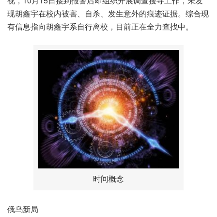
视，10月15日接到报警后即组织开展调查搜寻工作，未发
现胡鑫宇在校内被害、自杀、发生意外的痕迹证据。综合现
有信息指向胡鑫宇系自行离校，目前正在全力查找中。
时间概念
俄乌新局