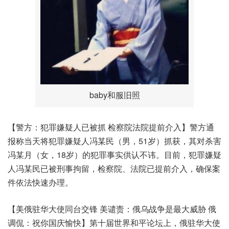
baby和服旧照
【警方：犯罪嫌疑人已被抓 检察院法院提前介入】警方通
报称当天将犯罪嫌疑人冯某民（男，51岁）抓获，其对杀害
冯某月（女，18岁）的犯罪事实供认不讳。目前，犯罪嫌疑
人冯某民已被刑事拘留，检察院、法院已提前介入，确保案
件依法快速办理。
【美俄驻华大使同台交锋 美谴责：俄乌战争是最大威胁 俄
调侃：祝你国庆愉快】第十届世界和平论坛上，俄驻华大使