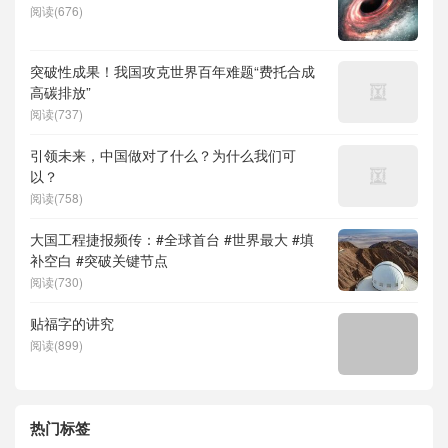
阅读(676)
突破性成果！我国攻克世界百年难题“费托合成
高碳排放”
阅读(737)
引领未来，中国做对了什么？为什么我们可
以？
阅读(758)
大国工程捷报频传：#全球首台 #世界最大 #填
补空白 #突破关键节点
阅读(730)
贴福字的讲究
阅读(899)
热门标签