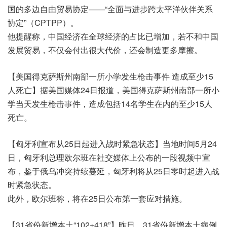
国的多边自由贸易协定——“全面与进步跨太平洋伙伴关系
协定”（CPTPP）。
他提醒称，中国经济在全球经济的占比已增加，若不和中国
发展贸易，不仅会付出很大代价，还会制造更多摩擦。
【美国得克萨斯州南部一所小学发生枪击事件 造成至少15
人死亡】据美国媒体24日报道，美国得克萨斯州南部一所小
学当天发生枪击事件，造成包括14名学生在内的至少15人
死亡。
【匈牙利宣布从25日起进入战时紧急状态】当地时间5月24
日，匈牙利总理欧尔班在社交媒体上公布的一段视频中宣
布，鉴于俄乌冲突持续蔓延，匈牙利将从25日零时起进入战
时紧急状态。
此外，欧尔班称，将在25日公布第一套应对措施。
【31省份新增本土“102+418”】昨日，31省份新增本土病例