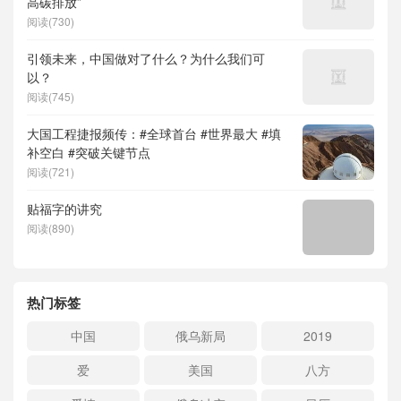
高碳排放”
阅读(730)
引领未来，中国做对了什么？为什么我们可
以？
阅读(745)
大国工程捷报频传：#全球首台 #世界最大 #填
补空白 #突破关键节点
阅读(721)
贴福字的讲究
阅读(890)
热门标签
中国
俄乌新局
2019
爱
美国
八方