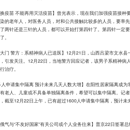
换疫苗 不能再用灭活疫苗】曾光表示，现在我们加强疫苗接种
染的老年人，对医务人员，对和公共接触比较多的人员，要率先
了两针还是三针的人员，都可以开始打第四针了。第四针一定要
了。
大门 警方：系精神病人已送医】12月21日，山西吕梁市文水县
，引发关注。12月22日，当地警方回应记者，该男子系精神病
行治疗。
0多人申请集中隔离 预计未来几天人数大增】在阳性居家隔离成为
有老人、儿童或不具备单独隔离条件，希望可以集中隔离。记者
，截至12月22日上午，已有超过1600人申请集中隔离，预计未
俄气与“不友好国家”有关公司或个人业务往来】普京22日签署总