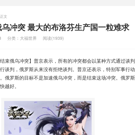
正文
俄乌冲突 最大的布洛芬生产国一粒难求
3
分类：
大福世界
阅读(1939)
结束俄乌冲突】普京表示，所有的冲突都会以某种方式通过谈判
行谈判，俄罗斯从来没有拒绝谈判。普京还表示，特别军事行动
。俄罗斯的目标不是加速俄乌冲突，而是结束这场冲突。俄罗斯
快越好。