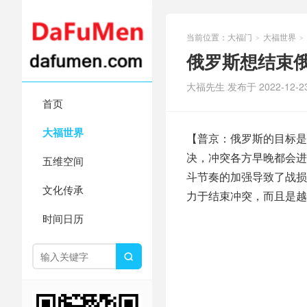
当前位置：
大福门
大福世界
>
>
俄罗斯想结束
大福先生 发布于 2022-12-2
首页
大福世界
【普京：俄罗斯的目标是
决，冲突各方早晚都会进
五维空间
斗节奏的加强导致了战损
文化传承
力于结束冲突，而且是越
时间日历
