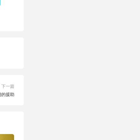
下一篇
朗的援助