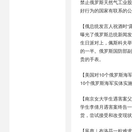
禁止俄罗斯天然气工业股
好行为的国家有联系的公
【俄总统发言人祝酒时“露
曝光了俄罗斯总统新闻发
生日派对上，佩斯科夫举
的一半。俄罗斯国防部副
贵的手表。
【美国对10个俄罗斯海
10个俄罗斯海军实体实
【南京女大学生遇害案父
学生李倩月遇害案终告一
货，尝试接受和改变现状
【风声｜布洛芬一粒难求