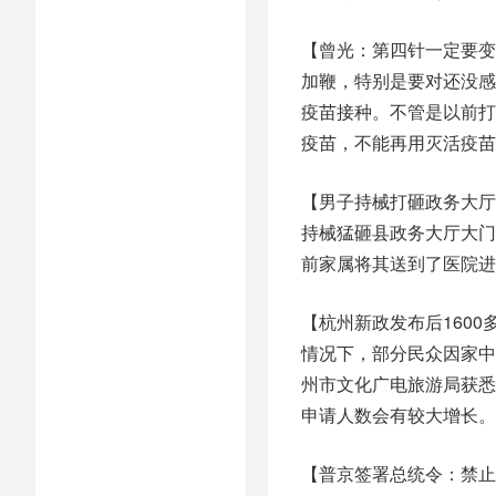
【曾光：第四针一定要变
加鞭，特别是要对还没感
疫苗接种。不管是以前打
疫苗，不能再用灭活疫苗
【男子持械打砸政务大厅
持械猛砸县政务大厅大门
前家属将其送到了医院进
【杭州新政发布后160
情况下，部分民众因家中
州市文化广电旅游局获悉
申请人数会有较大增长。
【普京签署总统令：禁止