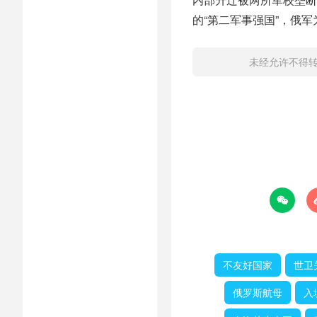
的“第二军事强国”，俄
未经允许不得

不友好国家
世卫
俄罗斯航母
入