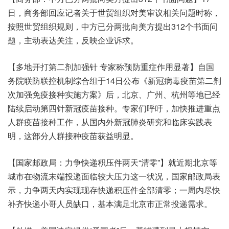
日，商务部回应记者关于世贸组织对美审议相关问题时称，
按照世贸组织规则，中方已分两批向美方提出312个书面问
题，主动表达关注，反映企业诉求。
【多地开打第二剂加强针 专家称预防重症作用显著】自国
务院联防联控机制综合组于14日公布《新冠病毒疫苗第二剂
次加强免疫接种实施方案》后，北京、广州、杭州等地已经
陆续启动第四针新冠疫苗接种。专家们呼吁，加快推进重点
人群疫苗接种工作，从国内外新冠肺炎研究和临床实践表
明，这部分人群接种疫苗获益明显。
【国家邮政局：力争快递积压件两天“清零”】就近期北京等
城市在物流末端投递面临较大压力这一状况，国家邮政局表
示，力争两天内实现现存快递积压件全部清零；一周内尽快
补齐快递小哥人员缺口，基本满足北京市正常投递需求。