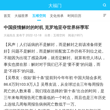
大福门

首页
大福世界
五维空间
文化传承
时间日历

中国疫情解封的时机 克罗地亚夺世界杯季军
大福先生 发布于 2022-12-18
分类：
五维空间
阅读(1957)
【风声｜人们诟病的不是解封，而是解封之前该准备得更
好】问题不是解封，而是解封前配套工作仍有不到位之处。
不能因为出现了感染高峰，就否定解封。就算有些人讳认，
事实也摆在那：解封对于我们已不是“要不要”的问题，而
是“不得不”的问题。
【吴尊友：假如“新十条”提前到今年年初 中国大陆会多死
86.6万到103.9万人】吴尊友说，从全球过去三年每周报告
死亡的人数来看，我们现在选择的“新十条”出台的时间，是
三年来每周报告死亡数最低的一个时点，而且也是三年历史
上连续几周每周报告病例死亡数低于一万。