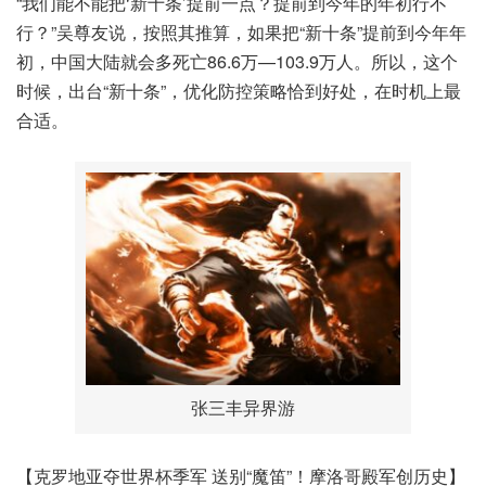
“我们能不能把‘新十条’提前一点？提前到今年的年初行不
行？”吴尊友说，按照其推算，如果把“新十条”提前到今年年
初，中国大陆就会多死亡86.6万—103.9万人。所以，这个
时候，出台“新十条”，优化防控策略恰到好处，在时机上最
合适。
张三丰异界游
【克罗地亚夺世界杯季军 送别“魔笛”！摩洛哥殿军创历史】