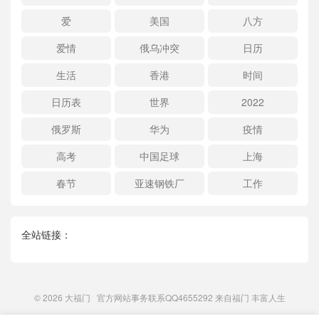
爱
美国
八方
爱情
俄乌冲突
日历
生活
香港
时间
日历表
世界
2022
俄罗斯
华为
疫情
高考
中国足球
上海
春节
亚速钢铁厂
工作
全站链接：
© 2026
大福门
官方网站事务联系QQ4655292 来自
福门
丰富人生