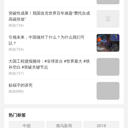
突破性成果！我国攻克世界百年难题“费托合成
高碳排放”
阅读(734)
引领未来，中国做对了什么？为什么我们可
以？
阅读(754)
大国工程捷报频传：#全球首台 #世界最大 #填
补空白 #突破关键节点
阅读(727)
贴福字的讲究
阅读(896)
热门标签
中国
俄乌新局
2019