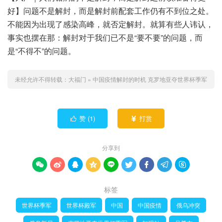
好】问题不是解封，而是解封前配套工作仍有不到位之处。
不能因为出现了感染高峰，就否定解封。就算有些人讳认，
事实也摆在那：解封对于我们已不是“要不要”的问题，而
是“不得不”的问题。
未经允许不得转载：
大福门
»
中国疫情解封的时机 克罗地亚夺世界杯季军
赞 (
1
)
打赏


分享到









标签
世界杯季军
世界杯殿军
中国
中国疫情
俄乌冲突