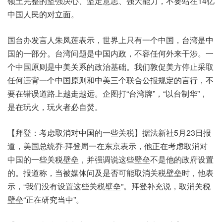
领土完整的坚强决心、坚定意志、强大能力，不要站在14亿
中国人民的对立面。
国台办发言人朱凤莲表示，世界上只有一个中国，台湾是中
国的一部分。台湾问题是中国内政，不容任何外来干涉。一
个中国原则是中美关系的政治基础。我们敦促美方停止采取
任何违背一个中国原则和中美三个联合公报规定的言行，不
要在错误道路上越走越远。企图打“台湾牌”，“以台制华”，
是在玩火，玩火者必自焚。
【拜登：考虑取消对中国的一些关税】据法新社5月23日报
道，美国总统乔·拜登周一在东京表示，他正在考虑取消对
中国的一些关税壁垒，并强调说这些壁垒不是他的政府设置
的。报道称，当被媒体问及是否可能取消关税壁垒时，他表
示，“我们没有设置这些关税壁垒”。拜登补充说，取消关税
壁垒“正在研究当中”。