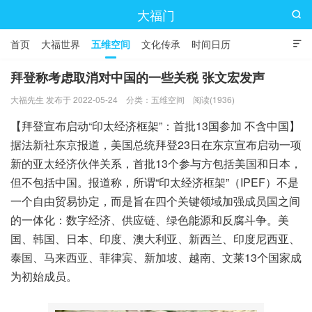
大福门

首页
大福世界
五维空间
文化传承
时间日历

拜登称考虑取消对中国的一些关税 张文宏发声
大福先生 发布于 2022-05-24
分类：
五维空间
阅读(1936)
【拜登宣布启动“印太经济框架”：首批13国参加 不含中国】
据法新社东京报道，美国总统拜登23日在东京宣布启动一项
新的亚太经济伙伴关系，首批13个参与方包括美国和日本，
但不包括中国。报道称，所谓“印太经济框架”（IPEF）不是
一个自由贸易协定，而是旨在四个关键领域加强成员国之间
的一体化：数字经济、供应链、绿色能源和反腐斗争。美
国、韩国、日本、印度、澳大利亚、新西兰、印度尼西亚、
泰国、马来西亚、菲律宾、新加坡、越南、文莱13个国家成
为初始成员。