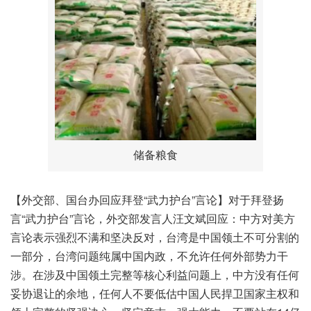
储备粮食
【外交部、国台办回应拜登“武力护台”言论】对于拜登扬
言“武力护台”言论，外交部发言人汪文斌回应：中方对美方
言论表示强烈不满和坚决反对，台湾是中国领土不可分割的
一部分，台湾问题纯属中国内政，不允许任何外部势力干
涉。在涉及中国领土完整等核心利益问题上，中方没有任何
妥协退让的余地，任何人不要低估中国人民捍卫国家主权和