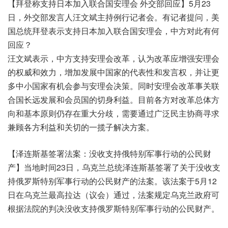
【拜登称支持日本加入联合国安理会 外交部回应】5月23
日，外交部发言人汪文斌主持例行记者会。有记者提问，美
国总统拜登表示支持日本加入联合国安理会，中方对此有何
回应？
汪文斌表示，中方支持安理会改革，认为改革应增强安理会
的权威和效力，增加发展中国家的代表性和发言权，并让更
多中小国家有机会参与安理会决策。同时安理会改革事关联
合国长远发展和会员国的切身利益。目前各方对改革总体方
向和基本原则仍存在重大分歧，需要通过广泛民主协商寻求
兼顾各方利益和关切的一揽子解决方案。
【泽连斯基签署法案：没收支持俄特别军事行动的公民财
产】当地时间23日，乌克兰总统泽连斯基签署了关于没收支
持俄罗斯特别军事行动的公民财产的法案。该法案于5月12
日在乌克兰最高拉达（议会）通过，法案规定乌克兰政府可
根据法院的判决没收支持俄罗斯特别军事行动的公民财产。