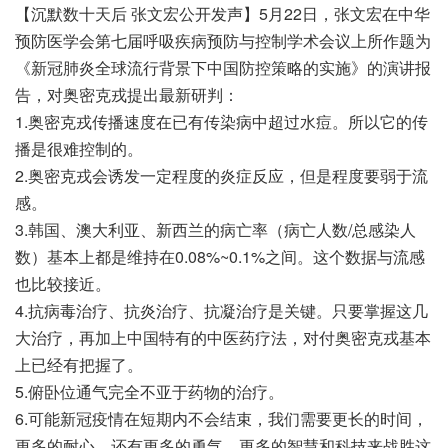
【沉默数十天后 张文宏公开发声】5月22日，张文宏在中华
预防医学会第七届呼吸疾病预防与控制学术会议上所作题为
《新冠肺炎全球流行背景下中国防控策略的实施》的演讲报
告，对奥密克戎提出最新研判：
1.奥密克戎传播速度在已有传染病中超过水痘。所以它的传
播是很难控制的。
2.奥密克戎会诱发一定程度的炎症反应，但是程度要弱于流
感。
3.韩国、澳大利亚、新西兰的病亡率（病亡人数/总感染人
数）基本上都是维持在0.08%~0.1%之间。这个数据与流感
也比较接近。
4.抗病毒治疗、抗炎治疗、抗凝治疗是关键。只要掌握这几
大治疗，再加上中国特有的中医药疗法，对付奥密克戎基本
上已经有把握了。
5.俯卧位通气完全不亚于药物的治疗。
6.可能新冠疫情在短期内不会结束，我们需要更长的时间，
更多的耐心，还有更多的勇气、更多的智慧和科技来战胜这