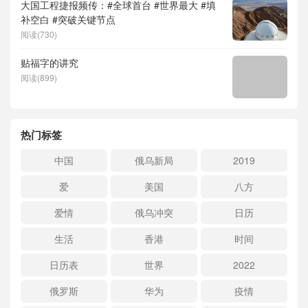
大国工程捷报频传：#全球首台 #世界最大 #填
补空白 #突破关键节点
阅读(730)
贴福字的讲究
阅读(899)
热门标签
中国
俄乌新局
2019
爱
美国
八方
爱情
俄乌冲突
日历
生活
香港
时间
日历表
世界
2022
俄罗斯
华为
疫情