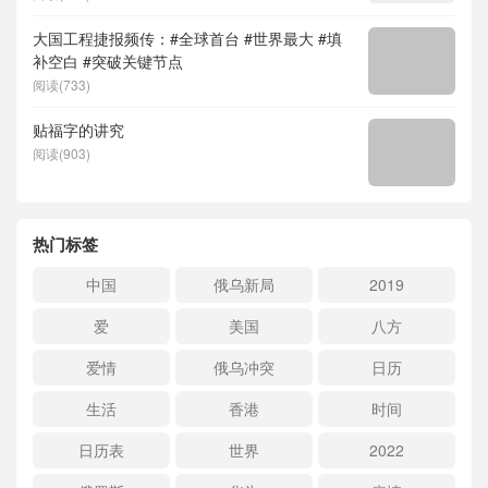
大国工程捷报频传：#全球首台 #世界最大 #填
补空白 #突破关键节点
阅读(733)
贴福字的讲究
阅读(903)
热门标签
中国
俄乌新局
2019
爱
美国
八方
爱情
俄乌冲突
日历
生活
香港
时间
日历表
世界
2022