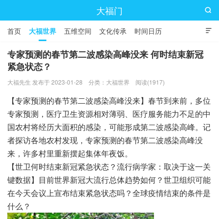
大福门

首页
大福世界
五维空间
文化传承
时间日历

专家预测的春节第二波感染高峰没来 何时结束新冠
紧急状态？
大福先生 发布于 2023-01-28
分类：
大福世界
阅读(1917)
【专家预测的春节第二波感染高峰没来】春节到来前，多位
专家预测，医疗卫生资源相对薄弱、医疗服务能力不足的中
国农村将经历大面积的感染，可能形成第二波感染高峰。记
者探访各地农村发现，专家预测的春节第二波感染高峰没
来，许多村里重新摆起集体年夜饭。
【世卫何时结束新冠紧急状态？流行病学家：取决于这一关
键数据】目前世界新冠大流行总体趋势如何？世卫组织可能
在今天会议上宣布结束紧急状态吗？全球疫情结束的条件是
什么？