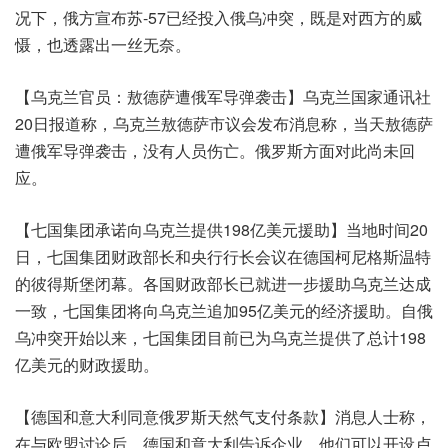
况下，俄方宣布苏-57已经投入俄乌冲突，既是对西方的威
慑，也透露出一丝无奈。
【乌克兰官员：敖德萨遭俄军导弹袭击】乌克兰国家通讯社
20日报道称，乌克兰敖德萨市议会发布消息称，当天敖德萨
遭俄军导弹袭击，没有人员伤亡。俄罗斯方面对此尚未回
应。
【七国集团承诺向乌克兰提供198亿美元援助】当地时间20
日，七国集团财政部长和央行行长会议在德国柯尼格斯温特
的彼得斯堡闭幕。各国财政部长已就进一步援助乌克兰达成
一致，七国集团将向乌克兰追加95亿美元的经济援助。自俄
乌冲突开始以来，七国集团目前已为乌克兰提供了总计198
亿美元的财政援助。
【德国和意大利同意俄罗斯天然气支付条款】消息人士称，
在与欧盟讨论后，德国和意大利告诉企业，他们可以开设卢