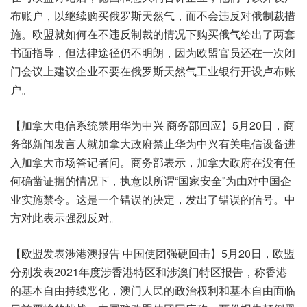
布账户，以继续购买俄罗斯天然气，而不会违反对俄制裁措
施。欧盟就如何在不违反制裁的情况下购买俄气给出了两套
书面指导，但法律途径仍不明朗，因为欧盟官员还在一次闭
门会议上建议企业不要在俄罗斯天然气工业银行开设卢布账
户。
【加拿大电信系统禁用华为中兴 商务部回应】5月20日，商
务部新闻发言人就加拿大政府禁止华为中兴有关电信设备进
入加拿大市场答记者问。商务部表示，加拿大政府在没有任
何确凿证据的情况下，执意以所谓“国家安全”为由对中国企
业实施禁令。这是一个错误的决定，发出了错误的信号。中
方对此表示强烈反对。
【欧盟发表涉港澳报告 中国使团强硬回击】5月20日，欧盟
分别发表2021年度涉香港特区和涉澳门特区报告，称香港
的基本自由持续恶化，澳门人民的政治权利和基本自由面临