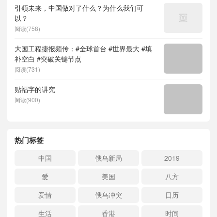
引领未来，中国做对了什么？为什么我们可
以？
阅读(758)
大国工程捷报频传：#全球首台 #世界最大 #填
补空白 #突破关键节点
阅读(731)
贴福字的讲究
阅读(900)
热门标签
中国
俄乌新局
2019
爱
美国
八方
爱情
俄乌冲突
日历
生活
香港
时间