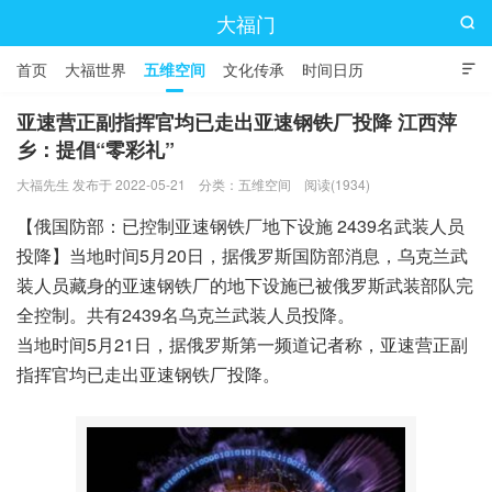
大福门

首页
大福世界
五维空间
文化传承
时间日历

亚速营正副指挥官均已走出亚速钢铁厂投降 江西萍
乡：提倡“零彩礼”
大福先生 发布于 2022-05-21
分类：
五维空间
阅读(1934)
【俄国防部：已控制亚速钢铁厂地下设施 2439名武装人员
投降】当地时间5月20日，据俄罗斯国防部消息，乌克兰武
装人员藏身的亚速钢铁厂的地下设施已被俄罗斯武装部队完
全控制。共有2439名乌克兰武装人员投降。
当地时间5月21日，据俄罗斯第一频道记者称，亚速营正副
指挥官均已走出亚速钢铁厂投降。