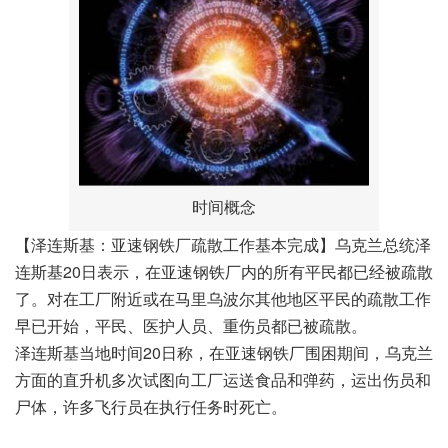
时间概念
【泽连斯基：亚速钢铁厂疏散工作基本完成】乌克兰总统泽
连斯基20日表示，在亚速钢铁厂内的所有平民都已经被疏散
了。对在工厂附近或在马里乌波尔其他地区平民的疏散工作
早已开始，平民、医护人员、重伤员都已被疏散。
泽连斯基当地时间20日称，在亚速钢铁厂围困期间，乌克兰
方面的直升机多次试图向工厂运送食品和弹药，运出伤员和
尸体，许多飞行员在执行任务时死亡。