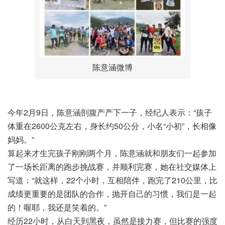
陈意涵微博
今年2月9日，陈意涵剖腹产产下一子，经纪人表示：“孩子
体重在2600公克左右，身长约50公分，小名“小初”，长相像
妈妈。”
算起来才生完孩子刚刚两个月，陈意涵就和朋友们一起参加
了一场长距离的跑步挑战赛，并顺利完赛，她在社交媒体上
写道：“就这样，22个小时，互相陪伴，跑完了210公里，比
成绩更重要的是团队的合作，抛开自己的习惯，我们是一起
的！喔耶，我还是笑着的。”
经历22小时，从白天到黑夜，虽然是接力赛，但比赛的强度