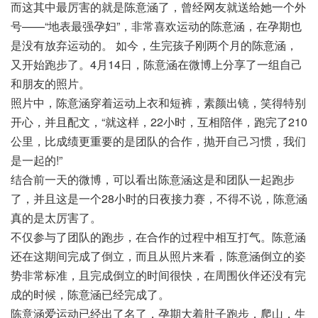
而这其中最厉害的就是陈意涵了，曾经网友就送给她一个外
号——“地表最强孕妇”，非常喜欢运动的陈意涵，在孕期也
是没有放弃运动的。 如今，生完孩子刚两个月的陈意涵，
又开始跑步了。4月14日，陈意涵在微博上分享了一组自己
和朋友的照片。
照片中，陈意涵穿着运动上衣和短裤，素颜出镜，笑得特别
开心，并且配文，“就这样，22小时，互相陪伴，跑完了210
公里，比成绩更重要的是团队的合作，抛开自己习惯，我们
是一起的!”
结合前一天的微博，可以看出陈意涵这是和团队一起跑步
了，并且这是一个28小时的日夜接力赛，不得不说，陈意涵
真的是太厉害了。
不仅参与了团队的跑步，在合作的过程中相互打气。陈意涵
还在这期间完成了倒立，而且从照片来看，陈意涵倒立的姿
势非常标准，且完成倒立的时间很快，在周围伙伴还没有完
成的时候，陈意涵已经完成了。
陈意涵爱运动已经出了名了，孕期大着肚子跑步，爬山，生