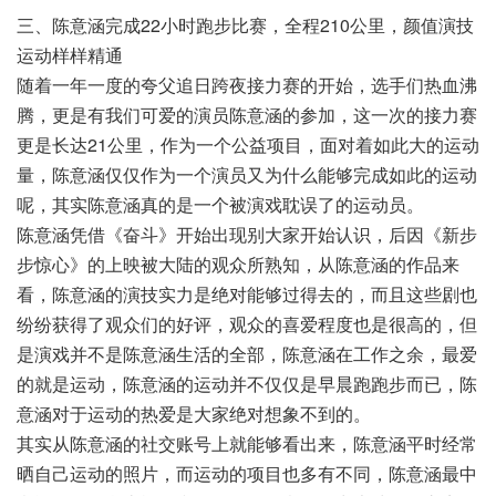
三、陈意涵完成22小时跑步比赛，全程210公里，颜值演技
运动样样精通
随着一年一度的夸父追日跨夜接力赛的开始，选手们热血沸
腾，更是有我们可爱的演员陈意涵的参加，这一次的接力赛
更是长达21公里，作为一个公益项目，面对着如此大的运动
量，陈意涵仅仅作为一个演员又为什么能够完成如此的运动
呢，其实陈意涵真的是一个被演戏耽误了的运动员。
陈意涵凭借《奋斗》开始出现别大家开始认识，后因《新步
步惊心》的上映被大陆的观众所熟知，从陈意涵的作品来
看，陈意涵的演技实力是绝对能够过得去的，而且这些剧也
纷纷获得了观众们的好评，观众的喜爱程度也是很高的，但
是演戏并不是陈意涵生活的全部，陈意涵在工作之余，最爱
的就是运动，陈意涵的运动并不仅仅是早晨跑跑步而已，陈
意涵对于运动的热爱是大家绝对想象不到的。
其实从陈意涵的社交账号上就能够看出来，陈意涵平时经常
晒自己运动的照片，而运动的项目也多有不同，陈意涵最中