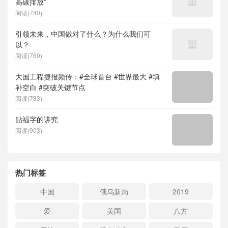
高碳排放”
阅读(740)
引领未来，中国做对了什么？为什么我们可
以？
阅读(760)
大国工程捷报频传：#全球首台 #世界最大 #填
补空白 #突破关键节点
阅读(733)
贴福字的讲究
阅读(903)
热门标签
中国
俄乌新局
2019
爱
美国
八方