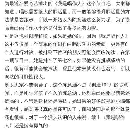
为最近在爱奇艺播出的《我是唱作人》这个节目吧，大家都
知道，唱歌需要很大的肺活量，而一般能够提升肺活量的方
法就是去跑步，所以一开始以为陈意涵这么努力呢，为了提
高自己的唱作水平还是付出了很多的努力呢。
可是这也可以理解啦，如果是她的话，因为《我是唱作人》
这不仅仅是一个简单的作词作曲唱歌功力的考验，更是有8
个人进行对决，被排到下位区的朋友可能会面临淘汰，在第
一期节目中，她是排在了第七名，如果他没有挑战成功的
话，很有可能就会被淘汰，况且他本来就没什么名气，所以
淘汰的可能性很大。
所以大家不要误会了，这个陈意涵不是《创造101》的陈意
涵，而是刚生完孩子不久的陈意涵，她对自己的要求感觉还
挺高的，不管是身材还是演技，她出演的好多影视剧小编都
有看过，感觉演技真的是还可以了，而和她同名的那个陈意
涵也很棒，对于一个没人认识的人来说，敢上《我是唱作
人》还是挺有勇气的。