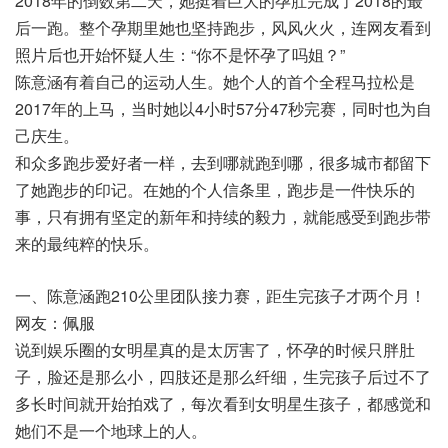
2018年的倒数第二天，她挺着巨大的孕肚完成了2018的最
后一跑。整个孕期里她也坚持跑步，风风火火，连网友看到
照片后也开始怀疑人生：“你不是怀孕了吗姐？”
陈意涵有着自己的运动人生。她个人的首个全程马拉松是
2017年的上马，当时她以4小时57分47秒完赛，同时也为自
己庆生。
和众多跑步爱好者一样，去到哪就跑到哪，很多城市都留下
了她跑步的印记。在她的个人信条里，跑步是一件快乐的
事，只有拥有坚定的新年和持续的毅力，就能感受到跑步带
来的最纯粹的快乐。
一、陈意涵跑210公里团队接力赛，距生完孩子才两个月！
网友：佩服
说到娱乐圈的女明星真的是太厉害了，怀孕的时候只胖肚
子，脸还是那么小，四肢还是那么纤细，生完孩子后过不了
多长时间就开始拍戏了，每次看到女明星生孩子，都感觉和
她们不是一个地球上的人。