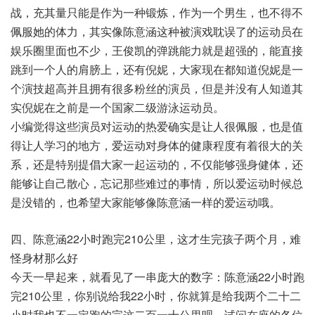
战，充其量只能是作为一种锻炼，作为一个男生，也不得不
佩服她的体力，其实像陈意涵这种被演戏耽误了的运动员在
娱乐圈里面也不少，王俊凯的弹跳能力就是超强的，能直接
跳到一个人的肩膀上，还有倪妮，大家现在都知道倪妮是一
个演技超高并且拥有很多粉丝的演员，但是并没有人知道其
实倪妮在之前是一个国家二级游泳运动员。
小编觉得这些演员对运动的热爱确实是让人很佩服，也是值
得让人学习的地方，爱运动对身体的健康程度有着很大的关
系，还是特别提倡大家一起运动的，不仅能够强身健体，还
能够让自己散心，忘记那些难过的事情，所以爱运动时候总
是没错的，也希望大家能够像陈意涵一样的爱运动哦。
四、陈意涵22小时跑完210公里，这才生完孩子两个月，难
怪身材那么好
今天一早起来，就看见了一串庞大的数字：陈意涵22小时跑
完210公里，你别说给我22小时，你就算是给我两个二十二
小时我也不一定跑的完这二百一十公里呗，试问在座的各位