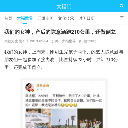
大福门

首页
大福世界
五维空间
文化传承
时间日历

我们的女神，产后的陈意涵跑210公里，还做倒立
大福先生 发布于 2019-05-04
分类：
大福世界
阅读(1982)
我们的女神，上周末，刚刚生完孩子两个月的艺人陈意涵与
朋友们一起参加了接力赛，比赛持续22小时，共计210公
里，还完成了倒立。