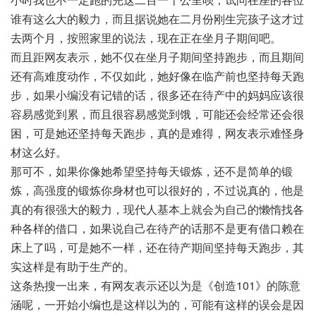
谁有这么大的毅力，而且据说她在二月份刚生完孩子这才过
去两个月，按照家里的说法，现在正在坐月子期间吧。
而且距网友表示，她不仅在坐月子期间坚持跑步，而且期间
还有高难度动作，不仅如此，她好像在临产前也坚持每天跑
步，如果小编没有记错的话，很多还在待产中的妈妈应该很
容易感觉到累，而且很容易感觉到饿，可能还会经常还会很
困，可是她还坚持每天跑步，真的是难得，网友表示难怪身
材这么好。
那可不，如果你像她希望坚持每天锻炼，还不是简单的锻
炼，高强度的锻炼你身材也可以很好的，不过说真的，他是
真的有很强大的毅力，现代人基本上就会为自己的懒惰找各
种各样的借口，如果说自己在待产的话那不是更有借口赖在
床上了吗，可是她不一样，还在待产期间坚持每天跑步，其
实这样是有助于生产的。
这条热搜一出来，有网友表示还以为是《创造101》的陈意
涵呢，一开始小编也是这样以为的，可能有这样的误会是因