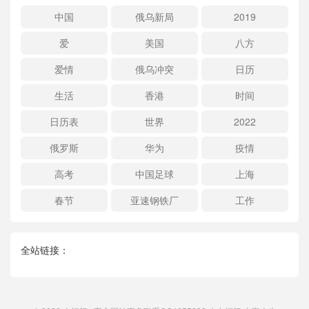
中国
俄乌新局
2019
爱
美国
八方
爱情
俄乌冲突
日历
生活
香港
时间
日历表
世界
2022
俄罗斯
华为
疫情
高考
中国足球
上海
春节
亚速钢铁厂
工作
全站链接：