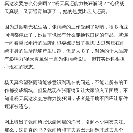
真这次要怎么公关啊？”“杨天真还能力挽狂澜吗？”“心疼杨
天真哎，又要通宵加班了”，她的热度比艺人还高。
因为过度曝光私生活，张雨绮的工作受到了影响，很多商业
问询都停止了，她目前也没有什么能挽救口碑的作品。就连
一向看重张雨绮的品牌商也委婉提出了担忧“太过聚焦在雨
绮本身的生活能够产生话题，但是太多了，对她的个人品牌
有影响力”杨天真虽然一直为张雨绮说话，但其实她也很担
心现在的状态。
杨天真希望张雨绮能够意识到现在的问题，不能让所有的工
作都变成填坑。但显然现在张雨绮又让大家陷入了困境，不
知道杨天真这次会怎样力挽狂澜，或者是干脆不回应让事件
逐渐被遗忘。
网上曝出了张雨绮张钱豪同居的消息，引起不少网友关注。
那么，这是真的吗？张雨绮和前夫袁巴元闹翻才过去几个