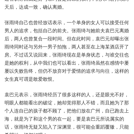
天后，达成一致，确认离婚。
张雨绮自己也曾经放话表示，一个单身的女人可以接受任何
男人的追求，包括自己的前夫。张雨绮与她前夫袁巴元离婚
后，两人也曾复合一段时间。但在此时间，袁巴元却曝出张
雨绮同时还与另外一男子拍拖，两人甚至在上海某酒店开了
房。不过话又说回来，张雨绮现在是单身状态，与谁交往也
是她的权利，从中我们也可以看出，张雨绮虽然在感情中屡
屡以失败告终，但仍不放弃对于爱情的追求与向往，这样的
女生真可谓是敢爱敢恨。
袁巴元表示，张雨绮经历了很多这样的人，还是眼光不好，
明眼人都能看出的破绽，她却觉得那人不错，而且她为了那
个人连自已的孩子都不顾了，把他们放在广州，自已跑去上
海，就是为了和这个男的在一起，要是袁巴元所说属实的
话，张雨绮无疑又陷入了深渊里，很可能会重蹈覆辙，只能