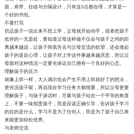
面，肩带、拉链与分隔设计，只有这3点都合理，才算是一
个好的书包。
不要打骂
切忌孩子一说出来不想上学，父母就开始动手，或者把孩子
批评的一无是处，要知道父母这样做不仅会与孩子之间的距
离越来越远，让孩子彻底失去与父母交流的欲望，还会激起
孩子的逆反心理，让孩子对上学这件事越来越厌恶，所以父
母面对这种情况一定要先保证自己拥有一个良好的心态。
理解孩子的压力
就像上班一样，大人偶尔也会产生不用上班就好了的想法，
更何况孩子呢，再说现在学习任务大都很重，所以父母更要
理解孩子，与孩子谈话时，尽量与孩子站在一个平等的角度
上，不要一味指责孩子，而是应该正确引导，告诉孩子学习
的目的是什么，学习不是为了任何人，而是为了孩子自己将
来能更加轻松优秀。
与老师交流