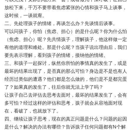
放松下来，千万不要带着焦虑紧张的心情和孩子马上谈事，
这时候，一谈就甭。
二、先处理孩子的情绪，再谈怎么办？先谈情后谈事。
可以问孩子，你怕（焦虑、担心）的是什么呢？你为什么怕
（焦虑、担心）呢？先共情孩子，理解孩子，他这样做一定
有他的道理和难处。那是什么呢？当孩子说出理由后，我们
要先表示理解，看到孩子的情绪，接纳他的情绪。
三、和孩子一起探讨，纵然你所怕的事情真的发生了，或是
最坏的结果出现了，是否真的那么可怕？身边是不是也有人
经历过类似的遭遇？他们都是怎么做的，他们是不是都完蛋
了？如果真的发生了，往后你就无法上学了吗？
让孩子自己去评估去思考去面对，最坏的结果发生了，会有
多可怕？经过这样的评估和思考，孩子就会从容地面对现
在，看破了，也就放下了。
四、继续让孩子思考，现在的真正问题是什么？问题的起因
是什么？解决的办法有哪些？告诉孩子任何问题都有N个解