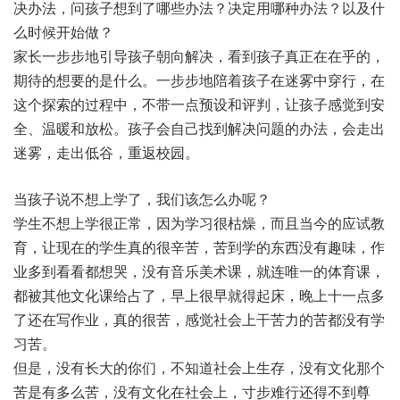
决办法，问孩子想到了哪些办法？决定用哪种办法？以及什
么时候开始做？
家长一步步地引导孩子朝向解决，看到孩子真正在在乎的，
期待的想要的是什么。一步步地陪着孩子在迷雾中穿行，在
这个探索的过程中，不带一点预设和评判，让孩子感觉到安
全、温暖和放松。孩子会自己找到解决问题的办法，会走出
迷雾，走出低谷，重返校园。
当孩子说不想上学了，我们该怎么办呢？
学生不想上学很正常，因为学习很枯燥，而且当今的应试教
育，让现在的学生真的很辛苦，苦到学的东西没有趣味，作
业多到看看都想哭，没有音乐美术课，就连唯一的体育课，
都被其他文化课给占了，早上很早就得起床，晚上十一点多
了还在写作业，真的很苦，感觉社会上干苦力的苦都没有学
习苦。
但是，没有长大的你们，不知道社会上生存，没有文化那个
苦是有多么苦，没有文化在社会上，寸步难行还得不到尊