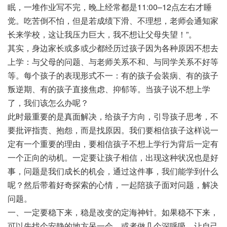
眠，一堆作业写不完，晚上经常都是11:00–12点左右才睡
觉。吃苦倒不怕，但是若成绩下滑、不理想，老师会通知家
长来学校，这让我压力巨大，我不想让父母失望！”。
其实，身边家长或多或少都经历过孩子因为各种原因不想去
上学：与父母的问题、与老师关系不和、与同学关系不好等
等。每个孩子的表现形式不一：有的孩子会装病、有的孩子
叛逆期、有的孩子直接焦虑、抑郁等。当孩子说不想上学
了，我们该怎么办呢？
此时最重要的是真面解决，给孩子方向，引导孩子思考，不
要批评指责、抱怨，而是找原因。我们要相信孩子这样说一
定有一个重要的理由，要相信孩子不想上学行为背后一定有
一个正向的动机。一定要让孩子相信，出现这种状况也是好
事，问题是我们成长的机会，通过这件事，我们能学到什么
呢？然后带着好奇探索的心情，一起陪孩子面对问题，解决
问题。
一、一定要稳下来，稳是改变的定海神针。如果稳不下来，
可以先找个安静的地方呆一会，或者做几个深呼吸，让自己