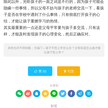
除此以外，光听孩子的一面之词是不行的，因为孩子可能会
隐瞒一些事情，所以父母不妨与孩子的老师交流一下，看孩
子是否在学校中遇到了什么事情，只有彻底打开孩子的心
结，才能让孩子重燃学习的热情。
其实最重要的一点还是父母平常要与孩子多交流，只有这
样，才能及时发现孩子的心理变化，然后正确应对。
未经允许不得转载：
大福门
»
孩子不想上学怎么办？父母应该怎么做才能
让孩子想上学？
赞 (
0
)
打赏


分享到









标签