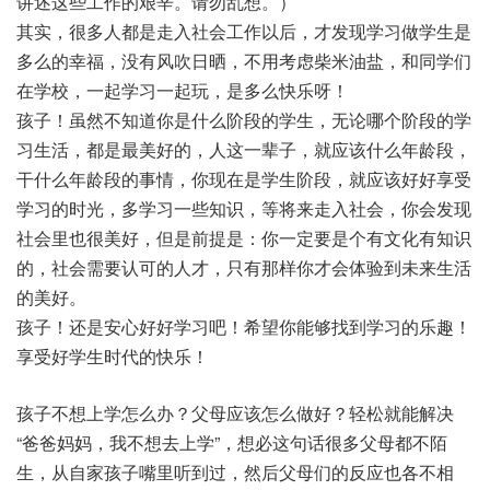
讲述这些工作的艰辛。请勿乱想。）
其实，很多人都是走入社会工作以后，才发现学习做学生是
多么的幸福，没有风吹日晒，不用考虑柴米油盐，和同学们
在学校，一起学习一起玩，是多么快乐呀！
孩子！虽然不知道你是什么阶段的学生，无论哪个阶段的学
习生活，都是最美好的，人这一辈子，就应该什么年龄段，
干什么年龄段的事情，你现在是学生阶段，就应该好好享受
学习的时光，多学习一些知识，等将来走入社会，你会发现
社会里也很美好，但是前提是：你一定要是个有文化有知识
的，社会需要认可的人才，只有那样你才会体验到未来生活
的美好。
孩子！还是安心好好学习吧！希望你能够找到学习的乐趣！
享受好学生时代的快乐！
孩子不想上学怎么办？父母应该怎么做好？轻松就能解决
“爸爸妈妈，我不想去上学”，想必这句话很多父母都不陌
生，从自家孩子嘴里听到过，然后父母们的反应也各不相