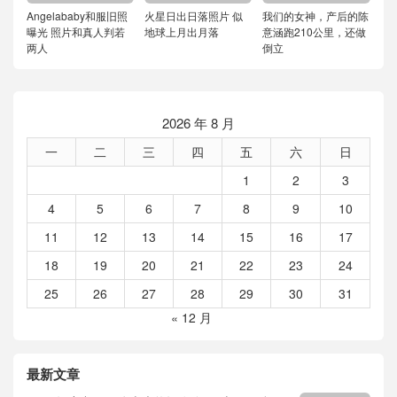
Angelababy和服旧照
火星日出日落照片 似
我们的女神，产后的陈
曝光 照片和真人判若
地球上月出月落
意涵跑210公里，还做
两人
倒立
2026 年 8 月
一
二
三
四
五
六
日
1
2
3
4
5
6
7
8
9
10
11
12
13
14
15
16
17
18
19
20
21
22
23
24
25
26
27
28
29
30
31
« 12 月
最新文章