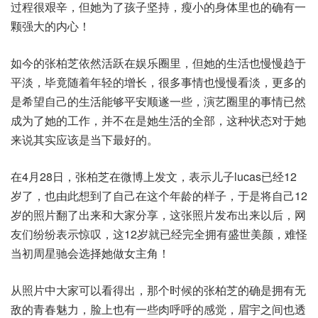
过程很艰辛，但她为了孩子坚持，瘦小的身体里也的确有一
颗强大的内心！
如今的张柏芝依然活跃在娱乐圈里，但她的生活也慢慢趋于
平淡，毕竟随着年轻的增长，很多事情也慢慢看淡，更多的
是希望自己的生活能够平安顺遂一些，演艺圈里的事情已然
成为了她的工作，并不在是她生活的全部，这种状态对于她
来说其实应该是当下最好的。
在4月28日，张柏芝在微博上发文，表示儿子lucas已经12
岁了，也由此想到了自己在这个年龄的样子，于是将自己12
岁的照片翻了出来和大家分享，这张照片发布出来以后，网
友们纷纷表示惊叹，这12岁就已经完全拥有盛世美颜，难怪
当初周星驰会选择她做女主角！
从照片中大家可以看得出，那个时候的张柏芝的确是拥有无
敌的青春魅力，脸上也有一些肉呼呼的感觉，眉宇之间也透