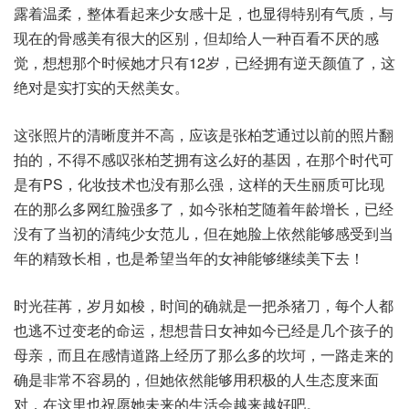
露着温柔，整体看起来少女感十足，也显得特别有气质，与
现在的骨感美有很大的区别，但却给人一种百看不厌的感
觉，想想那个时候她才只有12岁，已经拥有逆天颜值了，这
绝对是实打实的天然美女。
这张照片的清晰度并不高，应该是张柏芝通过以前的照片翻
拍的，不得不感叹张柏芝拥有这么好的基因，在那个时代可
是有PS，化妆技术也没有那么强，这样的天生丽质可比现
在的那么多网红脸强多了，如今张柏芝随着年龄增长，已经
没有了当初的清纯少女范儿，但在她脸上依然能够感受到当
年的精致长相，也是希望当年的女神能够继续美下去！
时光荏苒，岁月如梭，时间的确就是一把杀猪刀，每个人都
也逃不过变老的命运，想想昔日女神如今已经是几个孩子的
母亲，而且在感情道路上经历了那么多的坎坷，一路走来的
确是非常不容易的，但她依然能够用积极的人生态度来面
对，在这里也祝愿她未来的生活会越来越好吧。