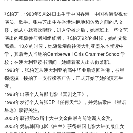
张柏芝，1980年5月24日出生于中国香港，中国香港影视女
演员、歌手。张柏芝出生在香港油麻地和佐敦之间的八文
楼，她从小就喜欢唱歌，进入学校之后，她是班上一些文艺
演出的积极参与者和组织者 。张柏芝9岁的时候，她的父母
离婚。13岁的时候，她随母亲前往澳大利亚墨尔本就读中
学，其后考入当地的Camberwell Girls Grammer School学
校；在澳大利亚读书期间，她瞒着家人出去做兼职。
1998年，张柏芝从澳大利亚的高中毕业后返回香港，被星
探挖掘，接拍了一支柠檬茶广告，正式开始了她的演艺生
涯。
1998年出演个人首部电影《喜剧之王》。
1999年发行个人首张EP《任何天气》，并凭借歌曲《星语
星愿》获得关注。
2000年获得第22届十大中文金曲最有前途新人金奖。
2002年凭借韩国电影《白兰》获得韩国电影大钟奖最佳女