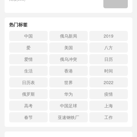
热门标签
中国
俄乌新局
2019
爱
美国
八方
爱情
俄乌冲突
日历
生活
香港
时间
日历表
世界
2022
俄罗斯
华为
疫情
高考
中国足球
上海
春节
亚速钢铁厂
工作