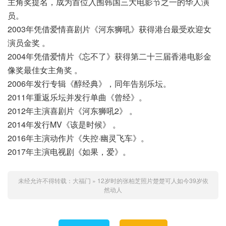
主角奖提名，成为首位入围韩国三大电影节之一的华人演
员。
2003年凭借爱情喜剧片《河东狮吼》获得港台最受欢迎女
演员金奖 。
2004年凭借爱情片《忘不了》获得第二十三届香港电影金
像奖最佳女主角奖 。
2006年发行专辑《醇经典》，同年告别乐坛。
2011年重返乐坛并发行单曲《曾经》。
2012年主演喜剧片《河东狮吼2》 。
2014年发行MV《该是时候》 。
2016年主演动作片《失控·幽灵飞车》。
2017年主演电视剧《如果，爱》。
未经允许不得转载：
大福门
»
12岁时的张柏芝照片楚楚可人如今39岁依
然动人