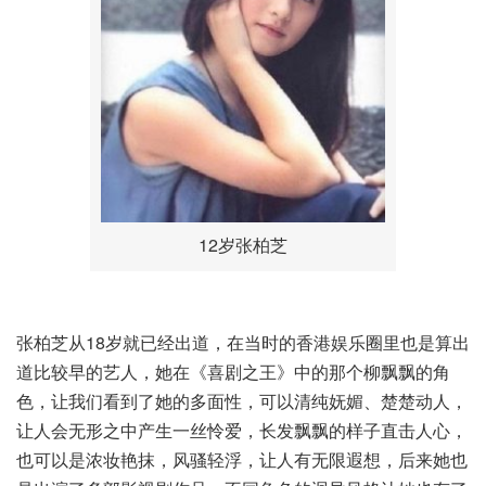
12岁张柏芝
张柏芝从18岁就已经出道，在当时的香港娱乐圈里也是算出
道比较早的艺人，她在《喜剧之王》中的那个柳飘飘的角
色，让我们看到了她的多面性，可以清纯妩媚、楚楚动人，
让人会无形之中产生一丝怜爱，长发飘飘的样子直击人心，
也可以是浓妆艳抹，风骚轻浮，让人有无限遐想，后来她也