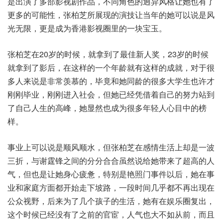
是出演了多部影视剧作品，不同角色的迥异风格让她也有了
更多的可能性，张柏芝所展现的演技让当年的她可以说是风
光无限，更是成为香港影视圈里的一块宝玉。
张柏芝在20岁的时候，就拿到了最佳新人奖，23岁的时候
就拿到了影后，在这样的一个年龄就有这样的成就，对于很
多人来说是非常羡慕的，毕竟和她同龄的很多大学生也许才
刚刚毕业，刚刚进入社会，但她已经凭借着自己的努力站到
了自己人生的高峰，她显然也成为很多年轻人心目中的榜
样。
事业上可以说是顺风顺水，但张柏芝在感情生活上却是一波
三折，与谢霆锋之间的分分合合虽然说给她带来了超高的人
气，但也是让她身心疲惫，特别是艳照门事件以后，她在事
业和家庭方面都开始走下坡路，一段时间几乎都不再出现在
公众视野，后来为了几个孩子的生活，她有在娱乐圈复出，
这个时候已经没有了之前的官宦，人气也大不如从前，而且