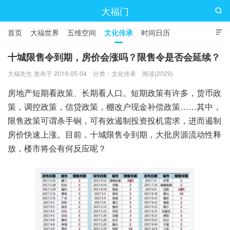
大福门

首页
大福世界
五维空间
文化传承
时间日历

十城限售令到期，房价会涨吗？限售令是否会延续？
大福先生 发布于 2019-05-04
分类：
文化传承
阅读(2029)
房地产短期看政策、长期看人口。短期政策有许多，货币政
策，调控政策，信贷政策，棚改户现金补偿政策……其中，
限售政策可谓杀手锏，可有效遏制投资投机需求，进而遏制
房价快速上涨。目前，十城限售令到期，大批房源流动性释
放，楼市将会有何反应呢？