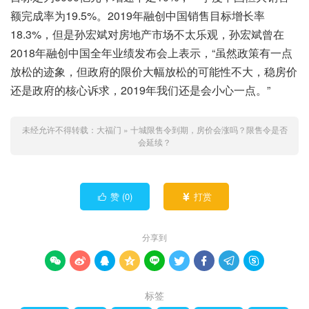
额完成率为19.5%。2019年融创中国销售目标增长率
18.3%，但是孙宏斌对房地产市场不太乐观，孙宏斌曾在
2018年融创中国全年业绩发布会上表示，“虽然政策有一点
放松的迹象，但政府的限价大幅放松的可能性不大，稳房价
还是政府的核心诉求，2019年我们还是会小心一点。”
未经允许不得转载：
大福门
»
十城限售令到期，房价会涨吗？限售令是否
会延续？
赞 (
0
)
打赏


分享到









标签