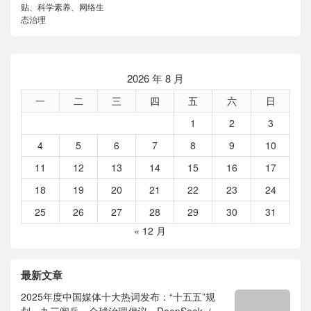
贴、科学素养、网络生
态治理
2026 年 8 月
一
二
三
四
五
六
日
1
2
3
4
5
6
7
8
9
10
11
12
13
14
15
16
17
18
19
20
21
22
23
24
25
26
27
28
29
30
31
« 12 月
最新文章
2025年度中国媒体十大热词发布：“十五五”规
划、九三阅兵、全球治理倡议、DeepSeek（深