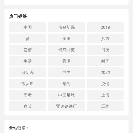
热门标签
中国
俄乌新局
2019
爱
美国
八方
爱情
俄乌冲突
日历
生活
香港
时间
日历表
世界
2022
俄罗斯
华为
疫情
高考
中国足球
上海
春节
亚速钢铁厂
工作
全站链接：