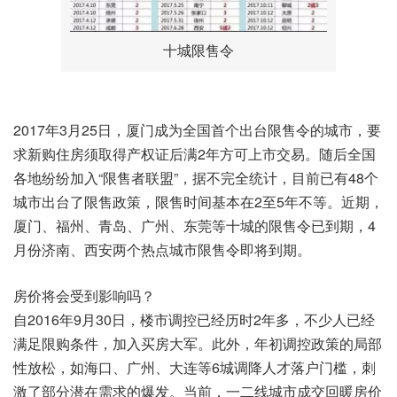
十城限售令
2017年3月25日，厦门成为全国首个出台限售令的城市，要
求新购住房须取得产权证后满2年方可上市交易。随后全国
各地纷纷加入“限售者联盟”，据不完全统计，目前已有48个
城市出台了限售政策，限售时间基本在2至5年不等。近期，
厦门、福州、青岛、广州、东莞等十城的限售令已到期，4
月份济南、西安两个热点城市限售令即将到期。
房价将会受到影响吗？
自2016年9月30日，楼市调控已经历时2年多，不少人已经
满足限购条件，加入买房大军。此外，年初调控政策的局部
性放松，如海口、广州、大连等6城调降人才落户门槛，刺
激了部分潜在需求的爆发。当前，一二线城市成交回暖房价