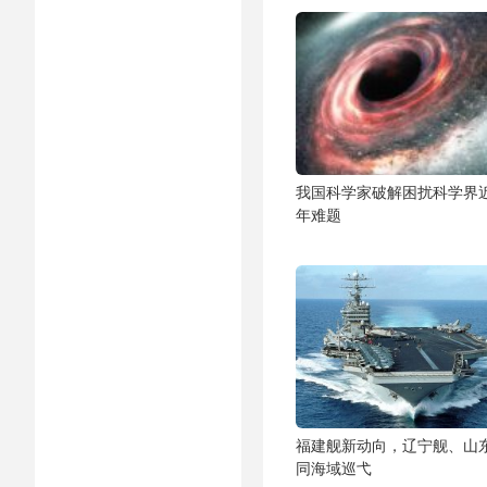
我国科学家破解困扰科学界近
年难题
福建舰新动向，辽宁舰、山
同海域巡弋