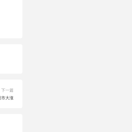
下一篇
股市大涨