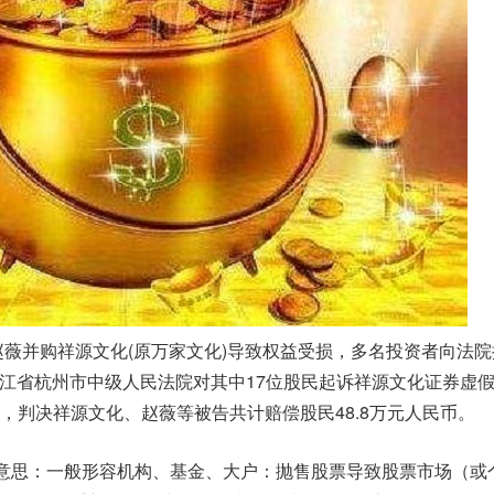
薇并购祥源文化(原万家文化)导致权益受损，多名投资者向法院
，浙江省杭州市中级人民法院对其中17位股民起诉祥源文化证券虚
，判决祥源文化、赵薇等被告共计赔偿股民48.8万元人民币。
意思：一般形容机构、基金、大户：抛售股票导致股票市场（或