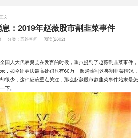
正文
息：2019年赵薇股市割韭菜事件
3
分类：
五维空间
阅读(2602)
国人大代表樊芸在发言的时候，重点提到了赵薇割韭菜事件，
示，如今证券法最高处罚只有60万，像赵薇割这类割韭菜情况
却很少，这种应该重点关注，那么赵薇股市割韭菜事件始末是怎
一下。