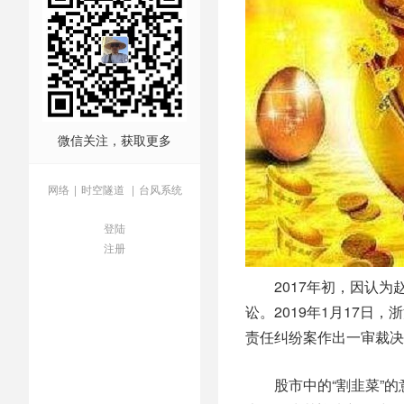
微信关注，获取更多
网络
|
时空隧道
|
台风系统
登陆
注册
2017年初，因认为赵
讼。2019年1月17日
责任纠纷案作出一审裁决
股市中的“割韭菜”的