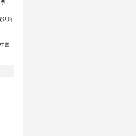
股票，
元认购
。
，中国