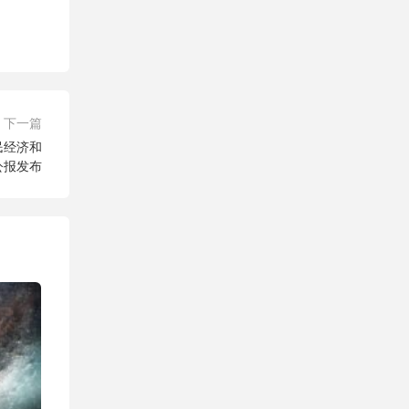
下一篇
民经济和
公报发布