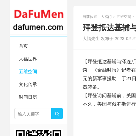
当前位置：
大福门
五维空间
>
>
拜登抵达基辅
大福先生 发布于 2023-02-2
首页
大福世界
【拜登抵达基辅与泽连斯
谈。《金融时报》记者在
五维空间
元的新军事援助，于21
文化传承
器装备。
【拜登访问基辅前，美国
时间日历
不久，美国与俄罗斯进行
