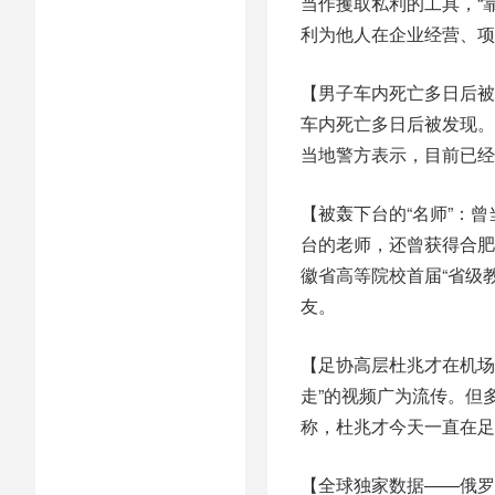
当作攫取私利的工具，“
利为他人在企业经营、项
【男子车内死亡多日后被
车内死亡多日后被发现。
当地警方表示，目前已经
【被轰下台的“名师”：
台的老师，还曾获得合肥
徽省高等院校首届“省级
友。
【足协高层杜兆才在机场
走”的视频广为流传。但
称，杜兆才今天一直在足
【全球独家数据——俄罗