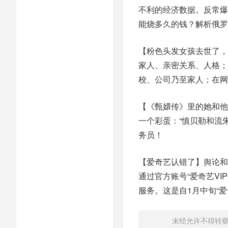
不利的经济数据。反常爆
能烧多久的钱？解析俄罗
【粉色头发女孩去世了，
家人、亲密关系、人格；
校、公司乃至家人；在网
【《甄嬛传》里的她和他
一个彩蛋：“慎贝勒和流
务员！
【爱奇艺认错了】舆论和
通过官方账号“爱奇艺VIP
服务。这是自1月中旬“
未经允许不得转