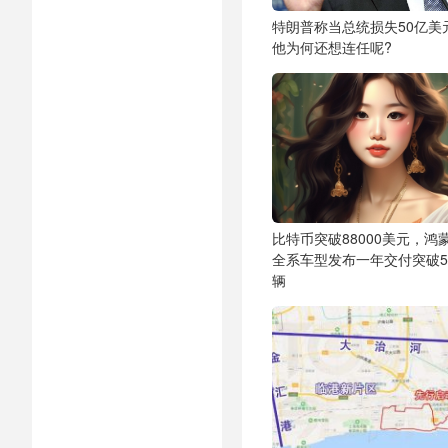
特朗普称当总统损失50亿美
他为何还想连任呢?
比特币突破88000美元，鸿
全系车型发布一年交付突破5
辆