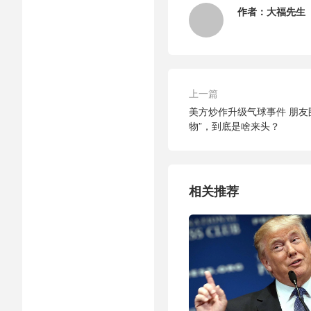
作者：
大福先生
上一篇
美方炒作升级气球事件 朋友
物”，到底是啥来头？
相关推荐