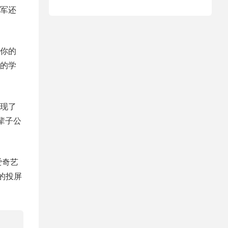
军还
你的
的学
现了
辈子公
爱奇艺
度的投屏