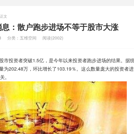
正文
消息：散户跑步进场不等于股市大涨
3
分类：
五维空间
阅读(2002)
是股市投资者突破1.5亿，是今年以来投资者跑步进场的结果。据
量为202.48万，环比增长了103.19％。这么数量庞大的投资者
关。