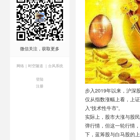
微信关注，获取更多
网络
|
时空隧道
|
台风系统
登陆
注册
步入2019年以来，沪
仅从指数涨幅上看，上证指
入“技术性牛市”。
实际上，股市大涨与股民
弹行情，但这一轮行情，
下，蓝筹股与白马股的上