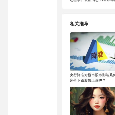
相关推荐
央行降准对楼市股市影响几
房价下跌股票上涨吗？