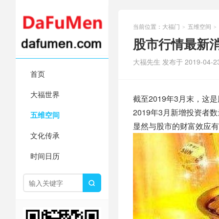
当前位置：
大福门
五维空间
>
>
股市行情最新
大福先生 发布于 2019-04-2
首页
大福世界
截至2019年3月末，这
2019年3月新增投资者数
五维空间
显然与股市的财富效应有
文化传承
时间日历
