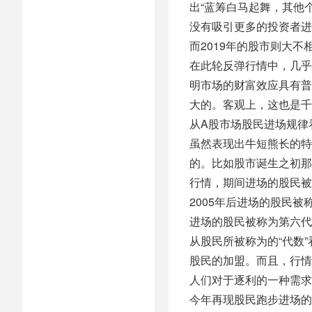
出“蓝筹白马起舞，其他
没有吸引更多的投资者进
而2019年的股市则大
在此轮反弹行情中，几乎
明市场的财富效应具有普
大的。客观上，这也是千
从A股市场股民进场规律
虽然表现出牛短熊长的特
的。比如股市诞生之初那
行情，期间进场的股民被称
2005年后进场的股民被
进场的股民被称为第六代
从股民所被称为的“代数
股民的加盟。而且，行情
人们对于逐利的一种需求
今年再现股民跑步进场的