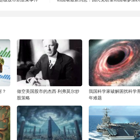
何？
做空美国股市的杰西·利弗莫尔炒
我国科学家破解困扰科学界
股策略
年难题