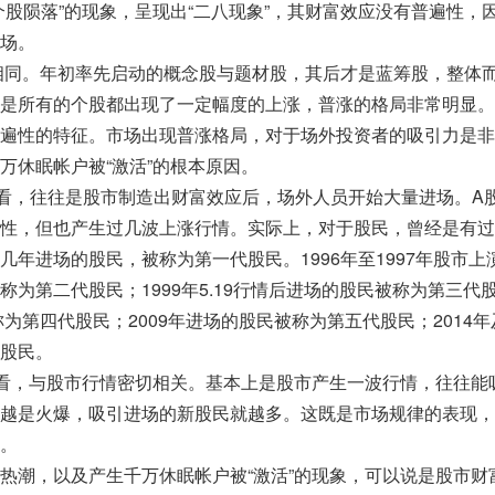
个股陨落”的现象，呈现出“二八现象”，其财富效应没有普遍性，
场。
不相同。年初率先启动的概念股与题材股，其后才是蓝筹股，整体
是所有的个股都出现了一定幅度的上涨，普涨的格局非常明显。
遍性的特征。市场出现普涨格局，对于场外投资者的吸引力是非
万休眠帐户被“激活”的根本原因。
看，往往是股市制造出财富效应后，场外人员开始大量进场。A
性，但也产生过几波上涨行情。实际上，对于股民，曾经是有过
几年进场的股民，被称为第一代股民。1996年至1997年股市上
为第二代股民；1999年5.19行情后进场的股民被称为第三代
称为第四代股民；2009年进场的股民被称为第五代股民；2014
股民。
”看，与股市行情密切相关。基本上是股市产生一波行情，往往能
越是火爆，吸引进场的新股民就越多。这既是市场规律的表现，
。
热潮，以及产生千万休眠帐户被“激活”的现象，可以说是股市财