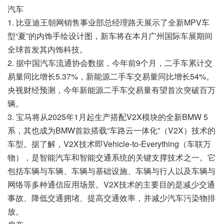
汽车
1. 比亚迪王朝网销售事业部总经理路天展示了全新MPV车
型“夏”的内饰手绘设计图，新车将在本月广州国际车展期间
全球首发其内饰科技。
2. 据中国汽车流通协会数据，今年前9个月，二手车累计交
易量同比增长5.37%，新能源二手车交易量同比增长54%。
央视财经预测，今年新能源二手车交易量有望首次突破百万
辆。
3. 宝马将从2025年1月起生产搭配V2X模块的全新BMW 5
系，其也成为BMW首款搭载“车路云一体化”（V2X）技术的
车型。据了解，V2X技术即Vehicle-to-Everything（车联万
物），是智能汽车和智能交通系统的关键支撑技术之一。它
包括车辆与车辆、车辆与基础设施、车辆与行人以及车辆与
网络等多种通信应用场景。V2X技术的主要目的是减少交通
事故、降低交通拥堵、提高交通效率，并减少汽车污染物排
放。