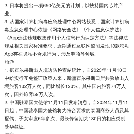
2. 日本将提出一项650亿美元的计划，以扶持国内芯片产
业。
3. 从国家计算机病毒应急处理中心网站获悉，国家计算机病
毒应急处理中心依据《网络安全法》《个人信息保护法》
《App违法违规收集使用个人信息行为认定方法》等法律法
规及相关国家标准要求，近期通过互联网监测发现13款移动
App存在隐私不合规行为，涉及电商等领域。
旅游
1. 据霍尔果斯出入境边防检查站统计，自2023年11月10日
中哈实行互免签证政策以来，新疆霍尔果斯口岸共验放出入
境旅客132万人次，同比增长123%，其中国内旅客74万人
次，国外旅客58万人次。
2. 中国驻泰国大使馆11月11日发布消息，自2024年11月11
日起，中国驻泰国大使馆将为符合要求的泰国商务人员及其
配偶、子女审发5年多次、最长停留期为180日的相应类别
赴华签证。