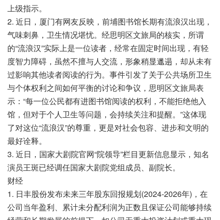
上级指示。
2. 近日，厦门有网友反映，前埔图书馆长期有流浪汉出现，
气味刺鼻，卫生情况堪忧。经思明区文旅局的核实，所谓
的“流浪汉”实际上是一位读者，经常在固定时间出现，有轻
度智力障碍，虽然不擅与人交流，形象稍显邋遢，却从未有
过影响其他读者阅读的行为。事件引发了关于公共场所卫生
与个体权利之间如何平衡的讨论和争议，思明区文旅局表
示：“每一位公民都有进图书馆阅读的权利，不能拒绝他入
馆，但对于个人卫生等问题，会持续关注和提醒。”这体现
了对这位“流浪汉”的尊重，更是对社会包容、进步和文明的
最好诠释。
3. 近日，国家大剧院官网“院领导”栏目更新信息显示，知名
演员王斑已经调任国家大剧院党组成员、副院长。
财经
1. 日丰股份发布未来三年股东回报规划(2024-2026年)，在
公司当年盈利、累计未分配利润为正数且保证公司能够持续