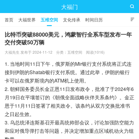
大福门

首页
大福世界
五维空间
文化传承
时间日历

比特币突破88000美元，鸿蒙智行全系车型发布一年
交付突破50万辆
大福先生 发布于 2024-11-12
分类：
五维空间
阅读(1016)
1. 当地时间11日下午，俄罗斯的Mir银行支付系统将正式连
接到伊朗的Shatab银行支付系统。通过此举，伊朗的银行
卡可以在俄罗斯境内的ATM机上使用。
2. 朝鲜国务委员长金正恩11日发布政令，批准了于2024年6
月19日在平壤签订的《朝俄全面战略伙伴关系条约》。金正
恩于11月11日签署了相关政令。该条约从双方交换批准书
之日起生效。
3. 乌总统泽连斯基召开最高统帅部会议，讨论加强防空能力
和应对俄导弹打击等问题，并决定增加重点区域机动火力组