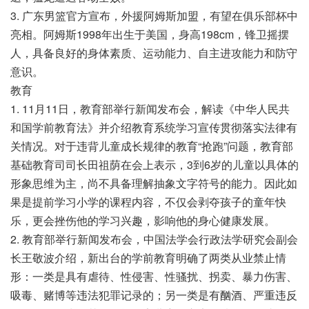
3. 广东男篮官方宣布，外援阿姆斯加盟，有望在俱乐部杯中
亮相。阿姆斯1998年出生于美国，身高198cm，锋卫摇摆
人，具备良好的身体素质、运动能力、自主进攻能力和防守
意识。
教育
1. 11月11日，教育部举行新闻发布会，解读《中华人民共
和国学前教育法》并介绍教育系统学习宣传贯彻落实法律有
关情况。对于违背儿童成长规律的教育“抢跑”问题，教育部
基础教育司司长田祖荫在会上表示，3到6岁的儿童以具体的
形象思维为主，尚不具备理解抽象文字符号的能力。因此如
果是提前学习小学的课程内容，不仅会剥夺孩子的童年快
乐，更会挫伤他的学习兴趣，影响他的身心健康发展。
2. 教育部举行新闻发布会，中国法学会行政法学研究会副会
长王敬波介绍，新出台的学前教育明确了两类从业禁止情
形：一类是具有虐待、性侵害、性骚扰、拐卖、暴力伤害、
吸毒、赌博等违法犯罪记录的；另一类是有酗酒、严重违反