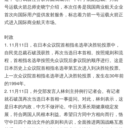
号运载火箭总师史晓宁介绍，本次任务是我国商业航天企业
首次向国际用户提供发射服务，标志着力箭一号运载火箭正
式进入国际商业航天市场。
时政
1. 11月11日，在日本众议院首相指名选举决胜轮投票中，
自民党总裁石破茂获胜，再次当选日本首相。按照规则和流
程，首相指名选举按照先众议院后参议院的顺序进行。这是
日本历史上众议院首相指名选举第五次进入到决胜轮投票。
上一次众议院首相指名选举进入决胜轮投票，发生在30年前
的1994年。
2. 11月11日，外交部发言人林剑主持例行记者会。有记者
就石破茂再次当选日本首相一事提问。对此，林剑表示，这
是日本的内政，中方不做评论。中日关系长期健康稳定发
展，符合两国人民根本利益。希望日方同中方相向而行，恪
守中日四个政治文件的原则和共识，全面推进两国战略互惠