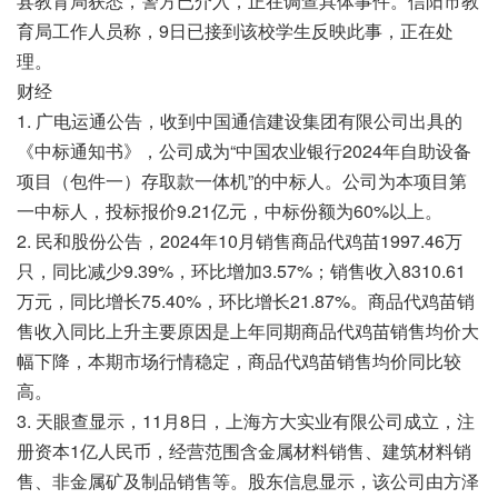
县教育局获悉，警方已介入，正在调查具体事件。信阳市教
育局工作人员称，9日已接到该校学生反映此事，正在处
理。
财经
1. 广电运通公告，收到中国通信建设集团有限公司出具的
《中标通知书》，公司成为“中国农业银行2024年自助设备
项目（包件一）存取款一体机”的中标人。公司为本项目第
一中标人，投标报价9.21亿元，中标份额为60%以上。
2. 民和股份公告，2024年10月销售商品代鸡苗1997.46万
只，同比减少9.39%，环比增加3.57%；销售收入8310.61
万元，同比增长75.40%，环比增长21.87%。商品代鸡苗销
售收入同比上升主要原因是上年同期商品代鸡苗销售均价大
幅下降，本期市场行情稳定，商品代鸡苗销售均价同比较
高。
3. 天眼查显示，11月8日，上海方大实业有限公司成立，注
册资本1亿人民币，经营范围含金属材料销售、建筑材料销
售、非金属矿及制品销售等。股东信息显示，该公司由方泽