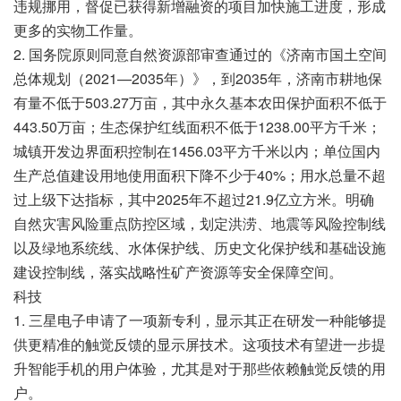
违规挪用，督促已获得新增融资的项目加快施工进度，形成
更多的实物工作量。
2. 国务院原则同意自然资源部审查通过的《济南市国土空间
总体规划（2021—2035年）》，到2035年，济南市耕地保
有量不低于503.27万亩，其中永久基本农田保护面积不低于
443.50万亩；生态保护红线面积不低于1238.00平方千米；
城镇开发边界面积控制在1456.03平方千米以内；单位国内
生产总值建设用地使用面积下降不少于40%；用水总量不超
过上级下达指标，其中2025年不超过21.9亿立方米。明确
自然灾害风险重点防控区域，划定洪涝、地震等风险控制线
以及绿地系统线、水体保护线、历史文化保护线和基础设施
建设控制线，落实战略性矿产资源等安全保障空间。
科技
1. 三星电子申请了一项新专利，显示其正在研发一种能够提
供更精准的触觉反馈的显示屏技术。这项技术有望进一步提
升智能手机的用户体验，尤其是对于那些依赖触觉反馈的用
户。