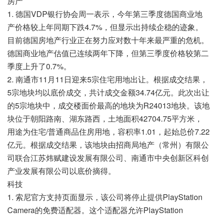
房产
1. 德国VDP银行协会周一表示，今年第三季度德国商业地
产价格较上年同期下跌4.7%，但显示出持续企稳的迹象。
目前德国房地产行业正在努力应对数十年来最严重的危机。
德国商业地产估值已连续两年下降，但第三季度价格较第二
季度上升了0.7%。
2. 南通市11月11日迎来5宗住宅用地出让。根据成交结果，
5宗地块均以底价成交，共计成交金额34.74亿元。此次出让
的5宗地块中，成交楼面价最高的地块为R24013地块。该地
块位于朝阳路南、湖东路西，土地面积42704.75平方米，
用途为住宅/普通商品住房用地，容积率1.01，起始总价7.22
亿元。根据成交结果，该地块由招商局地产（常州）有限公
司联合江苏炜赋建设发展有限公司、南通市中央创新区科创
产业发展有限公司以底价摘得。
科技
1. 索尼官方支持页面显示，该公司将停止提供PlayStation
Camera的免费适配器。这个适配器允许PlayStation