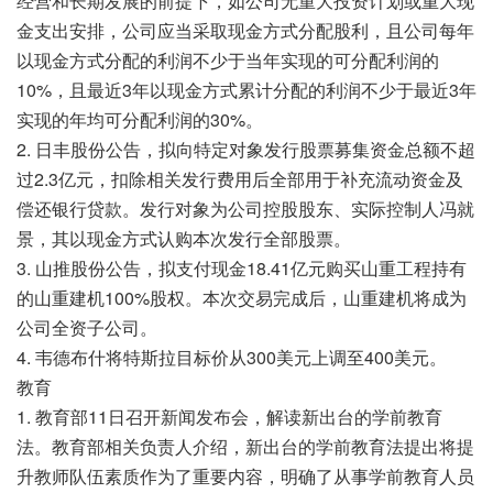
经营和长期发展的前提下，如公司无重大投资计划或重大现
金支出安排，公司应当采取现金方式分配股利，且公司每年
以现金方式分配的利润不少于当年实现的可分配利润的
10%，且最近3年以现金方式累计分配的利润不少于最近3年
实现的年均可分配利润的30%。
2. 日丰股份公告，拟向特定对象发行股票募集资金总额不超
过2.3亿元，扣除相关发行费用后全部用于补充流动资金及
偿还银行贷款。发行对象为公司控股股东、实际控制人冯就
景，其以现金方式认购本次发行全部股票。
3. 山推股份公告，拟支付现金18.41亿元购买山重工程持有
的山重建机100%股权。本次交易完成后，山重建机将成为
公司全资子公司。
4. 韦德布什将特斯拉目标价从300美元上调至400美元。
教育
1. 教育部11日召开新闻发布会，解读新出台的学前教育
法。教育部相关负责人介绍，新出台的学前教育法提出将提
升教师队伍素质作为了重要内容，明确了从事学前教育人员