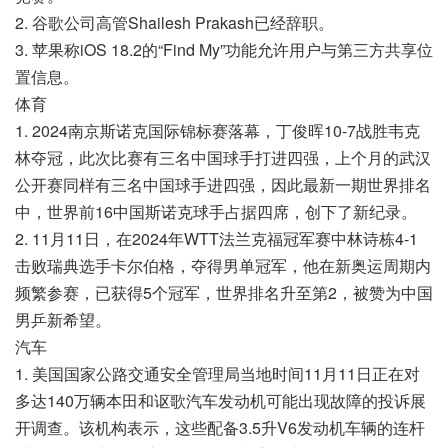
2. 谷歌公司高管Shailesh Prakash已经辞职。
3. 苹果称iOS 18.2的“Find My”功能允许用户与第三方共享位
置信息。
体育
1. 2024南京斯诺克国际锦标赛落幕，丁俊晖10-7战胜韦克
林夺冠，此次比赛有三名中国球手打进四强，上个月的武汉
公开赛同样有三名中国球手进四强，因此最新一期世界排名
中，世界前16中国斯诺克球手占据四席，创下了新纪录。
2. 11月11日，在2024年WTT法兰克福冠军赛中林诗栋4-1
击败瑞典选手卡尔伯格，夺得男单冠军，他在新奥运周期内
频繁参赛，已获得5个冠军，世界排名升至第2，被赞为中国
男乒新希望。
汽车
1. 美国国家公路交通安全管理局当地时间11月11日正在对
多达140万辆本田和讴歌汽车发动机可能出现故障的投诉展
开调查。该机构表示，这些配备3.5升V6发动机车辆的连杆