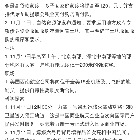
金最高贷款额度，多子女家庭额度将提高至120万元，并支
持代际互助提取公积金支付购房首付款。
2. 11月11日，自然资源部发布通知，要求运用地方政府专
项债券资金收回收购存量闲置土地，其中明确了土地收回收
购的程序和要求。
生活
1. 11月12日早晨至上午，北京南部、河北中南部等地的部
分地区有大雾，局地有能见度低于200米的强浓雾。
职场
1. 美国西南航空公司将向位于全美18处机场及其总部的地
勤员工提供自愿性离职卖断合同。
科学探索
1. 11月11日12时03分，力箭一号遥五运载火箭成功将15颗
卫星送入预定轨道，这是中国商业航天企业首次向国际用户
提供发射服务，标志着力箭一号正式进入国际商业市场。
2. 11月11日，嫦娥六号月背月壤样品首次亮相中国航展，