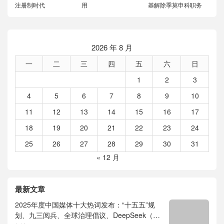
注册制时代
用
基解除季莫申科职务
2026 年 8 月
一
二
三
四
五
六
日
1
2
3
4
5
6
7
8
9
10
11
12
13
14
15
16
17
18
19
20
21
22
23
24
25
26
27
28
29
30
31
« 12 月
最新文章
2025年度中国媒体十大热词发布：“十五五”规
划、九三阅兵、全球治理倡议、DeepSeek（深