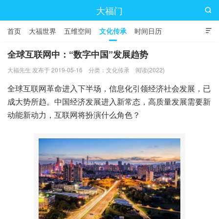
大福门

首页
大福世界
五维空间
文化传承
时间日历

全球互联网中：“数字中国”发展趋势
大福先生 发布于 2019-05-16
分类：
文化传承
阅读(2022)
全球互联网革命进入下半场，信息化引领经济社会发展，已
成大势所趋。中国经济发展进入新常态，高质量发展需要新
动能新动力，互联网将扮演什么角色？