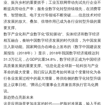
业、振兴乡村的重要抓手；工业互联网带动先试先行企业不
断提高劳动生产率；服务业数字化转型持续领先，在消费零
售、智慧物流、电子支付等领域不断突破……信息技术对经
济发展的放大、叠加、倍增作用已成为各行业转型升级的重
要支撑。
数字产业化和产业数字化“双轮驱动”、实体经济和数字经济
相互融合，奏响中国数字经济发展的时代强音，为中国发展
注入新动能。国家网信办在峰会上发布的《数字中国建设发
展报告（2018年）》显示，2018年我国数字经济规模达到
31.3万亿元，占GDP比重34.8%，数字经济正成为中国经济
高质量发展的重要支撑。“信息化是全球新一轮科技与产业
革命的最大变量，我们应认真思考如何将这个变量转化为各
行各业发展过程中的最大增量，将供给侧的数字化转型升级
提上议事日程。”腾讯公司董事会主席兼首席执行官马化腾
说。
新趋势点亮新未来
这是应用场景更加丰富的时代——把脸对准屏幕，输入手机