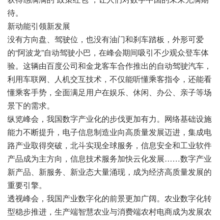
待。
新动能引领新发展
没有方向盘、驾驶位，也没有油门和刹车踏板，外形可爱
的“阿波龙”自动驾驶小巴，在峰会期间吸引不少观众登车体
验。这辆由百度公司和金龙客车合作推出的自动驾驶汽车，
利用车联网、人机交互技术，不仅能听懂乘客指令，还能看
懂乘客手势，全面满足用户在娱乐、休闲、办公、亲子等场
景下的需求。
纵览峰会，我国数字产业化的步伐更加有力。网络基础设施
能力不断提升，电子信息制造业向高质量发展迈进，集成电
路产业取得突破，北斗实现全球服务，信息安全和工业软件
产品成为主方向，信息技术服务加快云化发展……数字产业
新产品、新服务、新业态大量涌现，成为经济高质量发展的
重要引擎。
透视峰会，我国产业数字化的前景更加广阔。农业数字化转
型稳步推进，生产端智慧农业与消费端农村电商成为发展农