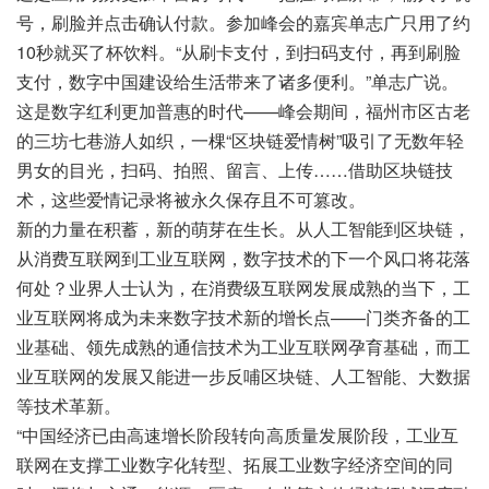
号，刷脸并点击确认付款。参加峰会的嘉宾单志广只用了约
10秒就买了杯饮料。“从刷卡支付，到扫码支付，再到刷脸
支付，数字中国建设给生活带来了诸多便利。”单志广说。
这是数字红利更加普惠的时代——峰会期间，福州市区古老
的三坊七巷游人如织，一棵“区块链爱情树”吸引了无数年轻
男女的目光，扫码、拍照、留言、上传……借助区块链技
术，这些爱情记录将被永久保存且不可篡改。
新的力量在积蓄，新的萌芽在生长。从人工智能到区块链，
从消费互联网到工业互联网，数字技术的下一个风口将花落
何处？业界人士认为，在消费级互联网发展成熟的当下，工
业互联网将成为未来数字技术新的增长点——门类齐备的工
业基础、领先成熟的通信技术为工业互联网孕育基础，而工
业互联网的发展又能进一步反哺区块链、人工智能、大数据
等技术革新。
“中国经济已由高速增长阶段转向高质量发展阶段，工业互
联网在支撑工业数字化转型、拓展工业数字经济空间的同