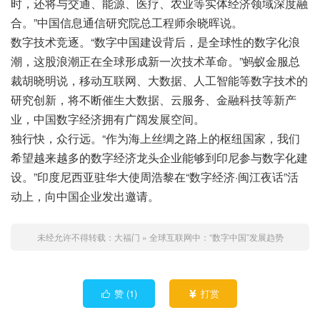
时，还将与交通、能源、医疗、农业等实体经济领域深度融
合。”中国信息通信研究院总工程师余晓晖说。
数字技术竞逐。“数字中国建设背后，是全球性的数字化浪
潮，这股浪潮正在全球形成新一次技术革命。”蚂蚁金服总
裁胡晓明说，移动互联网、大数据、人工智能等数字技术的
研究创新，将不断催生大数据、云服务、金融科技等新产
业，中国数字经济拥有广阔发展空间。
独行快，众行远。“作为海上丝绸之路上的枢纽国家，我们
希望越来越多的数字经济龙头企业能够到印尼参与数字化建
设。”印度尼西亚驻华大使周浩黎在“数字经济·闽江夜话”活
动上，向中国企业发出邀请。
未经允许不得转载：
大福门
»
全球互联网中：“数字中国”发展趋势
赞 (
1
)
打赏

