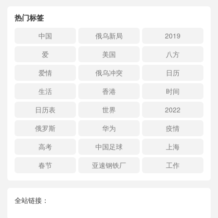
热门标签
中国
俄乌新局
2019
爱
美国
八方
爱情
俄乌冲突
日历
生活
香港
时间
日历表
世界
2022
俄罗斯
华为
疫情
高考
中国足球
上海
春节
亚速钢铁厂
工作
全站链接：