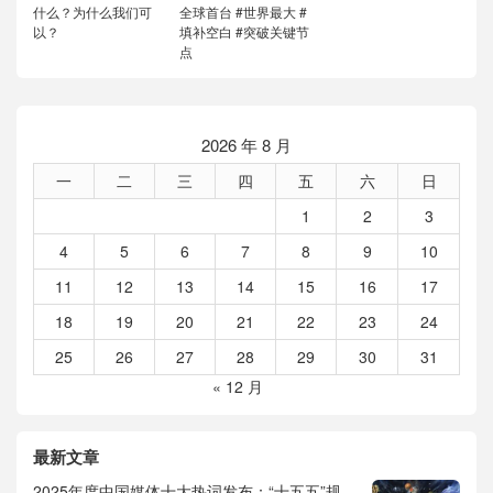
什么？为什么我们可
全球首台 #世界最大 #
以？
填补空白 #突破关键节
点
2026 年 8 月
一
二
三
四
五
六
日
1
2
3
4
5
6
7
8
9
10
11
12
13
14
15
16
17
18
19
20
21
22
23
24
25
26
27
28
29
30
31
« 12 月
最新文章
2025年度中国媒体十大热词发布：“十五五”规