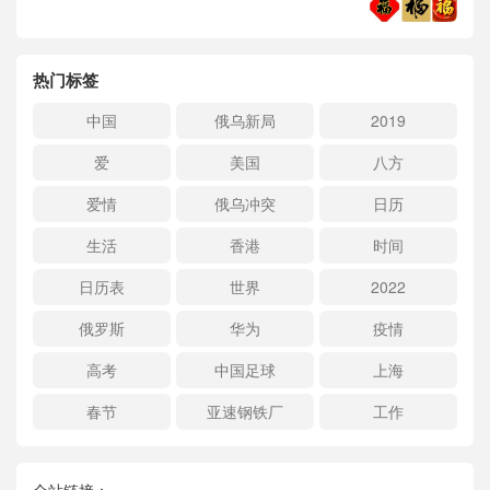
热门标签
中国
俄乌新局
2019
爱
美国
八方
爱情
俄乌冲突
日历
生活
香港
时间
日历表
世界
2022
俄罗斯
华为
疫情
高考
中国足球
上海
春节
亚速钢铁厂
工作