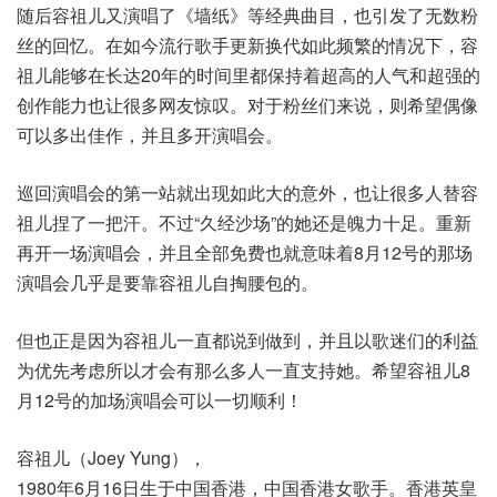
随后容祖儿又演唱了《墙纸》等经典曲目，也引发了无数粉
丝的回忆。在如今流行歌手更新换代如此频繁的情况下，容
祖儿能够在长达20年的时间里都保持着超高的人气和超强的
创作能力也让很多网友惊叹。对于粉丝们来说，则希望偶像
可以多出佳作，并且多开演唱会。
巡回演唱会的第一站就出现如此大的意外，也让很多人替容
祖儿捏了一把汗。不过“久经沙场”的她还是魄力十足。重新
再开一场演唱会，并且全部免费也就意味着8月12号的那场
演唱会几乎是要靠容祖儿自掏腰包的。
但也正是因为容祖儿一直都说到做到，并且以歌迷们的利益
为优先考虑所以才会有那么多人一直支持她。希望容祖儿8
月12号的加场演唱会可以一切顺利！
容祖儿（Joey Yung），
1980年6月16日生于中国香港，中国香港女歌手。香港英皇