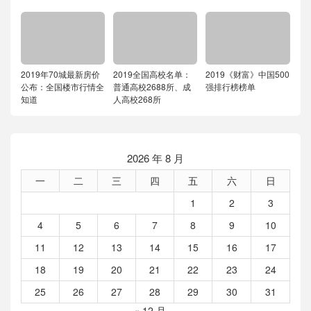
2019年70城最新房价
2019全国高校名单：
2019《财富》中国500
公布：全国楼市行情全
普通高校2688所、成
强排行榜榜单
知道
人高校268所
2026 年 8 月
一
二
三
四
五
六
日
1
2
3
4
5
6
7
8
9
10
11
12
13
14
15
16
17
18
19
20
21
22
23
24
25
26
27
28
29
30
31
« 12 月