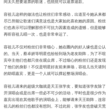
间太久想要退票的歌迷，也统统可以退票退款。
容祖儿这样的做法也让粉丝们非常感动，出道至今她从来都
尽己所能让歌迷们满意这也是大家如此喜欢她的原因。粉丝
们也表示可以理解那些不可抗力因素造成的遗憾，但是能够
再听容祖儿唱一次，也是非常幸运了。
容祖儿不仅对粉丝们非常细心，她在圈内的好人缘也是公认
的。当天，蔡卓妍等明星也纷纷到场为老友助阵，为了不喧
宾夺主他们也都只坐在观众席，不过细心的粉丝们还是发现
了他们的身影！不仅是明星好友前来捧场，容祖儿当天请到
的助唱嘉宾，更是一个人就可以撑起整场演唱会。
容祖儿请来的超级大咖就是天王张学友，要知道张学友除了
开演唱会或是出席一些必不可少的活动，平时也是很少作为
嘉宾出现在其他歌手的演唱会上，能够请来天王助阵，连容
祖儿的粉丝们也都没有想到。不过此前，张学友也曾破天荒