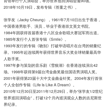
育馆举行个人演唱会，举办世界巡回演唱会逾90场。
2018年10月19日，发布专辑《答案之书》。
张学友（Jacky Cheung），1961年7月10日出生于香港，
中国香港男歌手、演员，毕业于香港崇文英文书院。
1984年因获得首届香港十八区业余歌唱大赛冠军而出道。
1985年发行个人首张专辑《Smile》。
1993年发行的专辑《吻别》打破华语唱片在台湾的销量纪
录。1995年起连续两年获得世界音乐大奖全球销量最高华
人歌手奖。
1997年参与策划的音乐剧《雪狼湖》在香港连续演出42
场。1998年获得第9届台湾金曲奖最佳国语男演唱人奖。
2001年获得第23届十大中文金曲金针奖。2004年发行首张
个人全创作专辑《Life Is Like A Dream》。
2010年12月30日至2011年12月29日，举办“张学友1/2世纪
世界巡回演唱会”，打破12个月内巡演观众人数的吉尼斯世
界纪录。