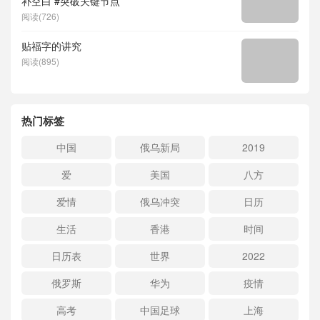
补空白 #突破关键节点
阅读(726)
贴福字的讲究
阅读(895)
热门标签
中国
俄乌新局
2019
爱
美国
八方
爱情
俄乌冲突
日历
生活
香港
时间
日历表
世界
2022
俄罗斯
华为
疫情
高考
中国足球
上海