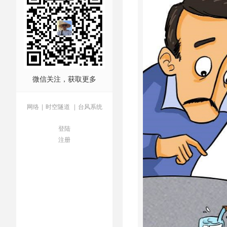
微信关注，获取更多
网络
|
时空隧道
|
台风系统
登陆
注册