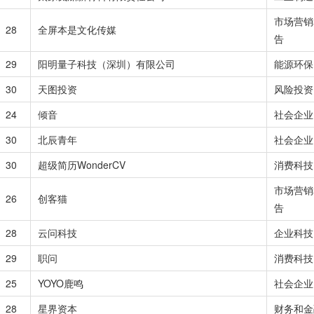
市场营销
28
全屏本是文化传媒
告
29
阳明量子科技（深圳）有限公司
能源环保
30
天图投资
风险投资
24
倾音
社会企业
30
北辰青年
社会企业
30
超级简历WonderCV
消费科技
市场营销
26
创客猫
告
28
云问科技
企业科技
29
职问
消费科技
25
YOYO鹿鸣
社会企业
28
星界资本
财务和金