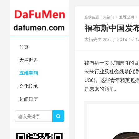
当前位置：
大福门
五维空间
>
>
福布斯中国发布
大福先生 发布于 2019-10-1
首页
大福世界
福布斯一贯以前瞻性的目
未来行业及社会翘楚的潜力
五维空间
U30)。这些青年精英
文化传承
是未来的新星。
时间日历
