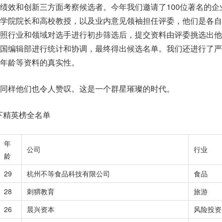
绩效和创新三方面考察候选者。今年我们邀请了100位著名的企
学院院长和高校教授，以及业内意见领袖担任评委，他们是各自
照行业和领域对选手进行初步筛选后，提交资料由评委挑选出他
国编辑部进行统计和协调，最终得出候选名单。我们还进行了严
年龄等资料的真实性。
同样他们也令人赞叹。这是一个群星璀璨的时代。
以下精英榜全名单
年
公司
行业
龄
29
杭州不等食品科技有限公司
食品
28
刺猬教育
旅游
26
晨兴资本
风险投资