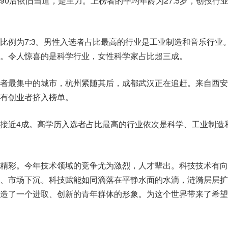
90后依旧当道，是主力。上榜者的平均年龄为27.5岁，创投行
比例为7:3。男性入选者占比最高的行业是工业制造和音乐行业
%。令人惊喜的是科学行业，女性科学家占比超三成。
者最集中的城市，杭州紧随其后，成都武汉正在追赶。来自西安
有创业者挤入榜单。
接近4成。高学历入选者占比最高的行业依次是科学、工业制造
精彩。今年技术领域的竞争尤为激烈，人才辈出。科技技术有向
、市场下沉。科技赋能如同滴落在平静水面的水滴，涟漪层层扩
造了一个进取、创新的青年群体的形象。为这个世界带来了希望