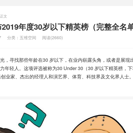
正文
2019年度30岁以下精英榜（完整全名
7
分类：
五维空间
阅读(2660)
光，寻找那些年龄在30 岁以下，在业内崭露头角，或者是展现
年轻人。这项评选被称为30 Under 30（30 岁以下精英榜，
包括创业家、杰出的经理人和演艺界、体育、科技界及文化界人士