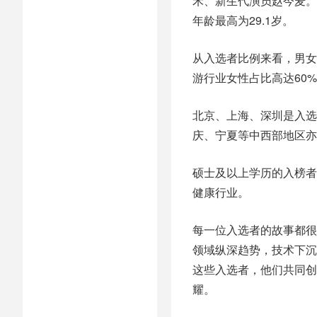
禾、新生代演员赵今麦。
年龄最高为29.1岁。
从入选者比例来看，男女
游行业女性占比高达60
北京、上海、深圳是入选
庆、宁夏等中西部地区亦
硕士及以上学历的入榜者
健康行业。
每一位入选者的故事都很
领域纵深趋势，技术下沉
这些入选者，他们共同创
耀。