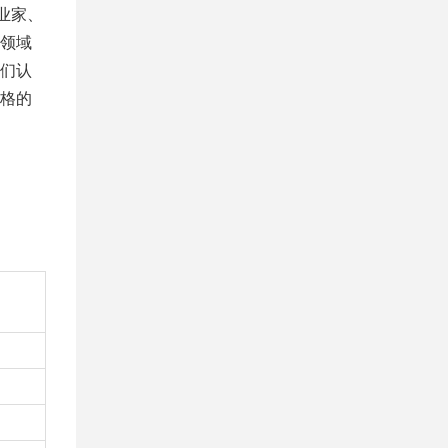
业家、
领域
们认
格的