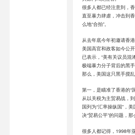
很多人都已经注意到，香
直至暴力肆虐，冲击到香
么地“合拍”。
从去年底今年初邀请香港
美国高官和政客如今公开
已表示，“美有关议员混
极端暴力分子背后的黑手
那么，美国这只黑手搅乱
第一，是瞄准了香港的“
从以关税为主贸易战，到
国列为“汇率操纵国”，
决“贸易公平”的问题，
很多人都记得，1998