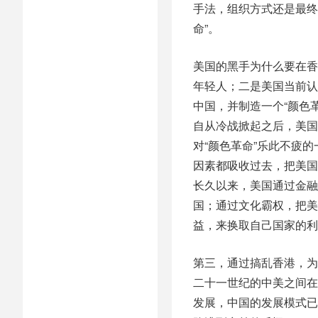
手法，组织方式还是最终
命”。
美国的黑手为什么要在香
年轻人；二是美国当前认
中国，并制造一个“颜色
自从冷战掀起之后，美国
对“颜色革命”乐此不疲
因素都吸收过去，把美国
长久以来，美国通过金融
国；通过文化霸权，把美
益，来换取自己国家的利
第三，通过搞乱香港，为
二十一世纪的中美之间在
发展，中国的发展模式已