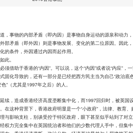
道，事物的内部矛盾（即内因）是事物自身运动的源泉和动力，
外部矛盾（即外因）则是事物发展、变化的第二位原因。因此，
化的条件，外因通过内因而起作用。
如此。
须借助于香港的“内因”。可以说，这个“内因”或者说“内应”，
式固化导致的，还有一部分是已经把西方民主当为自己“政治底色
色”（尤其是1997年之后）的人。
延续，造成香港经济高度垄断集中化，而1997回归时，被英国
。在这种背景下，香港政府明显是一个“小政府”，法律、教育、
理与影响支柱，别谈受控于特区政府，眼下甚至似乎站到了对立
经权力完全集中在英国统治者和他们的少数代理人手中，但集中