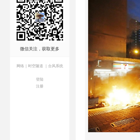
微信关注，获取更多
网络
|
时空隧道
|
台风系统
登陆
注册