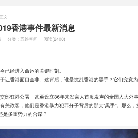
正文
019香港事件最新消息
6
分类：
五维空间
阅读(2400)
今已经进入命运的关键时刻。
于让香港面目全非。这背后，谁是搅乱香港的黑手？它们究竟为
交部驻港公署，甚至设立36年来发言人首度发声的全国人大外
有关政客，他们是香港暴力犯罪分子背后的那支“黑手”。那么，
？还是多重势力的合谋？