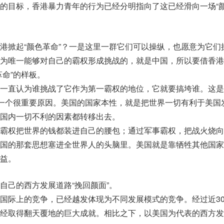
的目标，香港暴力青年的行为已经分明指向了这已经滑向一场“
港掀起“颜色革命”？一是这里一群它们可以操纵，也愿意为它们
为唯一能够对自己的霸权形成挑战的，就是中国，所以要借香港
革命”的样板。
一直认为谁挑战了它作为第一霸权的地位，它就要搞垮谁。这是
的一个很重要原因。美国的国家本性，就是把世界一切有利于美国
国内一切不利的因素都转移出去。
霸权把世界的钱都装进自己的腰包；通过军事霸权，把战火烧向
国的那套思想塞进全世界人的头脑里。美国就是靠牺牲其他国家
益。
自己的西方发展道路“挽回颜面”。
国际上的竞争，已经越发体现为不同发展模式的竞争。经过近3
经取得翻天覆地的巨大成就。相比之下，以美国为代表的西方发