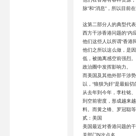
脉”和“消息”，所以目
这第二部分人的典型代表
西方干涉香港问题的“内
他们这些人以所谓“香港
他们之所以这么做，是因
低，被抛离感空前强烈。
政治圈中发挥影响力。
而美国及其他外部干涉势
以，“狼狈为奸”是最贴切
从去年到今年，李柱铭、
到空前密度，形成越来越
料。而黄之锋、罗冠聪等
贰：美国
美国最近对香港问题的干
关部门N次点名。