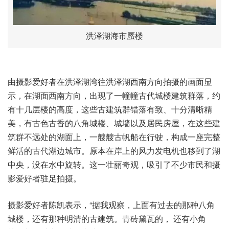
洪泽湖海市蜃楼
由摄影爱好者在洪泽湖湾往洪泽湖西南方向拍摄的画面显
示，在湖面西南方向，出现了一幢幢古代城楼建筑群落，约
有十几层楼的高度，这些古建筑群错落有致、十分清晰精
美，有古色古香的八角城楼、城墙以及居民房屋，在这些建
筑群不远处的湖面上，一艘艘古帆船在行驶，构成一座完整
鲜活的古代湖边城市。原本在岸上的风力发电机也移到了湖
中央，没在水中旋转。这一壮丽奇观，吸引了不少市民和摄
影爱好者驻足拍摄。
摄影爱好者陈凯表示，“据我观察，上面有过去的那种八角
城楼，还有那种明清的古建筑。青砖黛瓦的， 还有小角