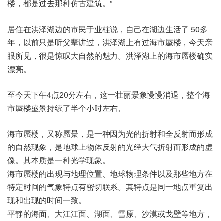
楼，都是过去那种仿古建筑。”
居住在洪泽湖边的市民于业柱说，自己在湖边生活了 50多
年，以前只是听父辈讲过，洪泽湖上有过海市蜃楼，今天亲
眼所见，很是惊叹大自然的魅力。洪泽湖上的海市蜃楼确实
漂亮。
至今天下午4点20分左右，这一壮丽景象慢慢消退，整个海
市蜃楼盛景持续了半个小时左右。
海市蜃楼，又称蜃景，是一种因为光的折射和全反射而形成
的自然现象，是地球上物体反射的光经大气折射而形成的虚
像。其本质是一种光学现象。
海市蜃楼的出现与地理位置、地球物理条件以及那些地方在
特定时间的气象特点有密切联系。其特点是同一地点重复出
现和出现的时间一致。
平静的海面、大江江面、湖面、雪原、沙漠或戈壁等地方，