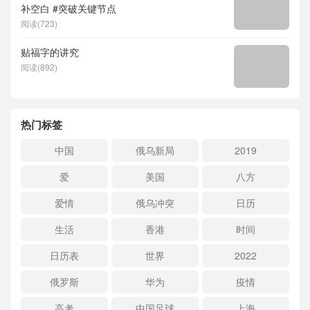
补空白 #突破关键节点
阅读(723)
贴福字的讲究
阅读(892)
热门标签
中国
俄乌新局
2019
爱
美国
八方
爱情
俄乌冲突
日历
生活
香港
时间
日历表
世界
2022
俄罗斯
华为
疫情
高考
中国足球
上海