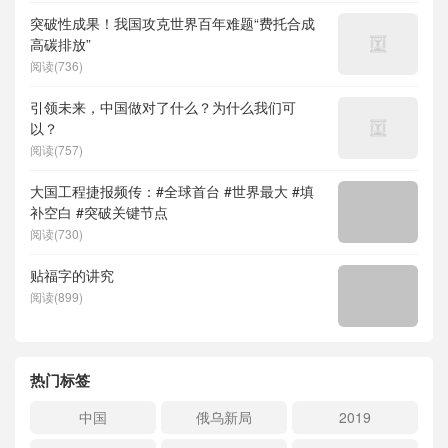
突破性成果！我国攻克世界百年难题“费托合成
高碳排放”
阅读(736)
引领未来，中国做对了什么？为什么我们可
以？
阅读(757)
大国工程捷报频传：#全球首台 #世界最大 #填
补空白 #突破关键节点
阅读(730)
贴福字的讲究
阅读(899)
热门标签
中国
俄乌新局
2019