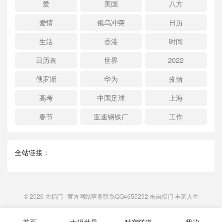
爱
美国
八方
爱情
俄乌冲突
日历
生活
香港
时间
日历表
世界
2022
俄罗斯
华为
疫情
高考
中国足球
上海
春节
亚速钢铁厂
工作
全站链接：
© 2026
大福门
官方网站事务联系QQ4655292 来自
福门
丰富人生