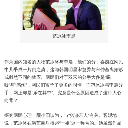
范冰冰李晨
作为国内知名的人物范冰冰与李晨，他们的分手喜感在网民
中几乎成一片倒之势，这与韩国明星宋慧乔与宋仲基离婚形
成截然不同的效应。网民们对于双宋的分手大多是“唏
嘘”与“感伤”，网民们寄予了更多的同情，而范冰冰与李晨分
手，网上却是“乐在其中”。究竟是什么原因造成了这种人心
向背？
探究网民心理，颜小四认为，与“劣迹艺人”有关。客观地
说，范冰冰在演艺圈对得起“一姐”这一称号的。她虽然作品