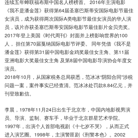
连续五年蝉联福布斯中国名人榜榜首。 2016年主演电影
《我不是潘金莲》获得第64届圣塞巴斯蒂安国际电影节最佳
女演员，成为获得两次国际A类电影节最佳女演员的华人演
员，该片亦获圣塞巴斯蒂安国际电影节最佳影片金贝壳奖。
2017年登上美国《时代周刊》封面并上榜影响世界的100
人， 担任第70届戛纳国际电影节评委。 同年凭借《我不是
潘金莲》获得第31届中国电影金鸡奖最佳女主角、第11届
亚洲电影大奖最佳女主角 及第8届中国电影导演协会年度女
演员。
2018年10月，从国家税务总局获悉，范冰冰“阴阳合同”涉税
问题一案，案件事实已经查清。范冰冰处罚款8.84亿元，并
刊登致歉信。
李晨，1978年11月24日出生于北京市，中国内地影视男演
员、导演、监制、赛车手，毕业于北京群星艺术学院。
1997年，出演个人首部电视剧《十七岁不哭》，从而正式
进入演艺圈。1998年，主演警匪剧《刑警本色》。2002