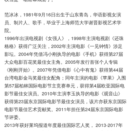
范冰冰，1981年9月16日出生于山东青岛，华语影视女演
员、制片人、歌手，毕业于上海师范大学谢晋影视艺术学
院。
1996年出演电视剧《女强人》，1998年主演电视剧《还珠
格格》获得广泛关注，2002年主演电影《一见钟情》涉足
影坛。2004年凭借冯小刚执导的电影《手机》获得第27届
大众电影百花奖最佳女主角。2005年发行首张个人专辑
《刚刚开始》。2007年凭借电影《心中有鬼》获得第44届
台湾电影金马奖最佳女配角；同年主演的电影《苹果》入围
第57届柏林国际电影节主竞赛单元，获得第4届欧亚国际电
影节最佳女演员。2010年主演李玉执导的电影《观音山》
获得第23届东京国际电影节最佳女演员，该片亦获东京国际
电影节最佳艺术贡献奖。2011年担任第24届东京国际电影
节评委。
2013年获好莱坞报道年度最佳国际艺人奖， 2013-2017年