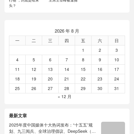
头？
2026 年 8 月
一
二
三
四
五
六
日
1
2
3
4
5
6
7
8
9
10
11
12
13
14
15
16
17
18
19
20
21
22
23
24
25
26
27
28
29
30
31
« 12 月
最新文章
2025年度中国媒体十大热词发布：“十五五”规
划、九三阅兵、全球治理倡议、DeepSeek（深