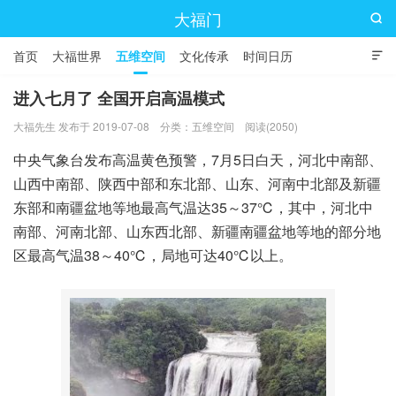
大福门

首页
大福世界
五维空间
文化传承
时间日历

进入七月了 全国开启高温模式
大福先生 发布于 2019-07-08
分类：
五维空间
阅读(2050)
中央气象台发布高温黄色预警，7月5日白天，河北中南部、
山西中南部、陕西中部和东北部、山东、河南中北部及新疆
东部和南疆盆地等地最高气温达35～37℃，其中，河北中
南部、河南北部、山东西北部、新疆南疆盆地等地的部分地
区最高气温38～40℃，局地可达40℃以上。