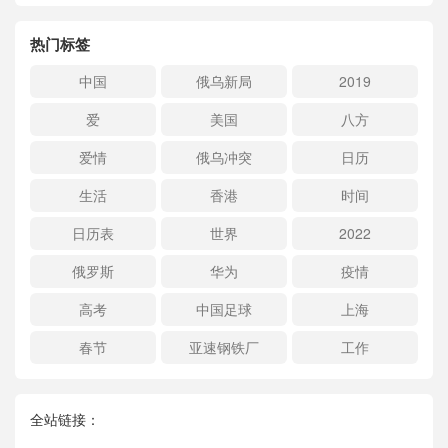
热门标签
中国
俄乌新局
2019
爱
美国
八方
爱情
俄乌冲突
日历
生活
香港
时间
日历表
世界
2022
俄罗斯
华为
疫情
高考
中国足球
上海
春节
亚速钢铁厂
工作
全站链接：