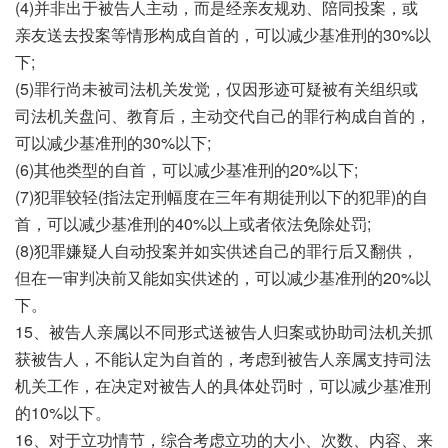
(4)并非出于被告人主动，而是经亲友规劝、陪同投案，或
亲友送去投案等情形构成自首的，可以减少基准刑的30%以
下;
(5)罪行尚未被司法机关发觉，仅因形迹可疑被有关组织或
司法机关盘问、教育后，主动交代自己的罪行构成自首的，
可以减少基准刑的30%以下;
(6)其他类型的自首，可以减少基准刑的20%以下;
(7)犯罪较轻(指法定刑幅度在三年有期徒刑以下的犯罪)的自
首，可以减少基准刑的40%以上或者依法免除处罚;
(8)犯罪嫌疑人自动投案并如实供述自己的罪行后又翻供，
但在一审判决前又能如实供述的，可以减少基准刑的20%以
下。
15、被告人亲属以不同形式送被告人归案或协助司法机关抓
获被告人，不能认定为自首的，考虑到被告人亲属支持司法
机关工作，在决定对被告人的具体处罚时，可以减少基准刑
的10%以下。
16、对于立功情节，综合考虑立功的大小、次数、内容、来