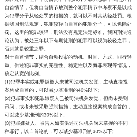
自首情节，但将自首情节放到整个犯罪情节中考察不是以成
为犯罪分子从轻处罚的根据的，就可以不对其从轻处罚。根
据我国刑法规定，犯罪较轻而自首的犯罪分子，可以免除处
罚。这里的犯罪较轻，刑法没有规定法定标准。我国刑法通
论认为，被处三年以下有期徒刑的犯罪可以视为较轻之罪，
否则就是较重之罪。
对于自首情节，结合自动投案的动机、时间、方式、罪行轻
重、供述犯罪事实的完整性、稳定性以及悔罪表现等情况，
确定从宽的比例。
(1)犯罪事实或犯罪嫌疑人未被司法机关发觉，主动直接投
案构成自首的，可以减少基准刑的40%以下;
(2)犯罪事实和犯罪嫌疑人已被司法机关发觉，但尚未受到
讯问，或者未被采取强制措施，主动直接投案构成自首的，
可以减少基准刑的30%以下;
(3)犯罪嫌疑人、被告人如实供述司法机关尚未掌握的不同
种罪行，以自首论的，可以减少基准刑的30%以下;