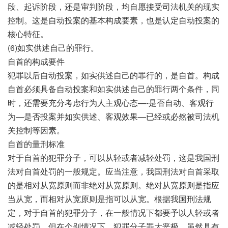
段、起诉阶段，还是审判阶段，均自愿接受司法机关的现实
控制。这是自动投案的基本构成要素，也是认定自动投案的
核心特征。
(6)如实供述自己的罪行。
自首的构成要件
犯罪以后自动投案，如实供述自己的罪行的，是自首。构成
自首必须具备自动投案和如实供述自己的罪行两个条件，同
时，还需要充分考虑行为人主观心态—-是否自动、客观行
为—是否投案并如实供述、客观效果—已经或必然被司法机
关控制等因素。
自首的量刑标准
对于自首的犯罪分子，可以从轻或者减轻处罚，这是我国刑
法对自首处罚的一般规定。应当注意，我国刑法对自首采取
的是相对从宽原则而非绝对从宽原则。绝对从宽原则是指应
当从宽，而相对从宽原则是指可以从宽。根据我国刑法规
定，对于自首的犯罪分子，在一般情况下都要予以人轻或者
减轻处罚。但在个别情况下，犯罪分子罪大恶极，虽然具有