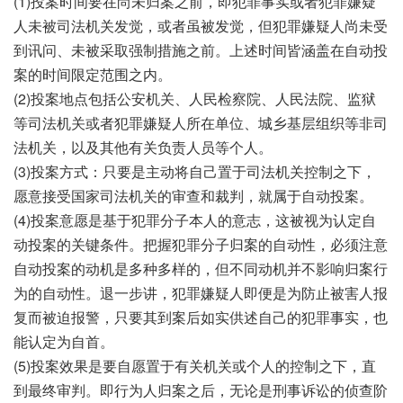
(1)投案时间要在尚未归案之前，即犯罪事实或者犯罪嫌疑
人未被司法机关发觉，或者虽被发觉，但犯罪嫌疑人尚未受
到讯问、未被采取强制措施之前。上述时间皆涵盖在自动投
案的时间限定范围之内。
(2)投案地点包括公安机关、人民检察院、人民法院、监狱
等司法机关或者犯罪嫌疑人所在单位、城乡基层组织等非司
法机关，以及其他有关负责人员等个人。
(3)投案方式：只要是主动将自己置于司法机关控制之下，
愿意接受国家司法机关的审查和裁判，就属于自动投案。
(4)投案意愿是基于犯罪分子本人的意志，这被视为认定自
动投案的关键条件。把握犯罪分子归案的自动性，必须注意
自动投案的动机是多种多样的，但不同动机并不影响归案行
为的自动性。退一步讲，犯罪嫌疑人即便是为防止被害人报
复而被迫报警，只要其到案后如实供述自己的犯罪事实，也
能认定为自首。
(5)投案效果是要自愿置于有关机关或个人的控制之下，直
到最终审判。即行为人归案之后，无论是刑事诉讼的侦查阶