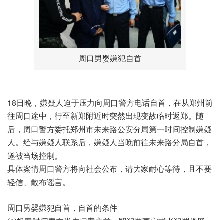
周口男婴嫌犯自首
18日晚，嫌疑人迫于压力向周口警方电话自首，在从郑州前
往周口途中，行至新郑附近时突然出现变故临时返郑。随
后，周口警方委托郑州市未来路公安分局第一时间控制嫌疑
人。经与嫌疑人联系后，嫌疑人当晚前往未来路分局自首，
遂被当场控制。
具体案情周口警方将向社会公布，请大家耐心等待，且不要
轻信、散布谣言。
周口男婴嫌犯自首，自首的条件