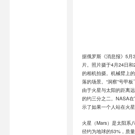
据俄罗斯《消息报》5月
片。照片摄于4月24日和
的相机拍摄。机械臂上的
落的场景。“洞察”号甲
由于火星与太阳的距离远
的约三分之二。NASA
示了如果一个人站在火星
火星（Mars）是太阳
径约为地球的53%，质