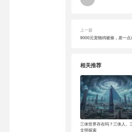
上一篇
9000元宠物鸡被偷，差一
相关推荐
三体世界存在吗？三体人、
文明探索