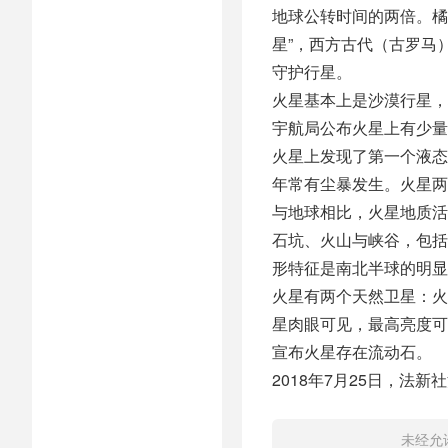
地球公转时间的两倍。橘
星”，西方古代（古罗马
守护行星。
火星基本上是沙漠行星，
宇航局公布火星上有少量的
火星上发现了第一个液态
年常有尘暴发生。火星两
与地球相比，火星地质活
石坑、火山与峡谷，包括
形特征是南北半球的明显
火星有两个天然卫星：火
星肉眼可见，最高亮度可达
宣布火星存在流动石。
2018年7月25日，法
未经允