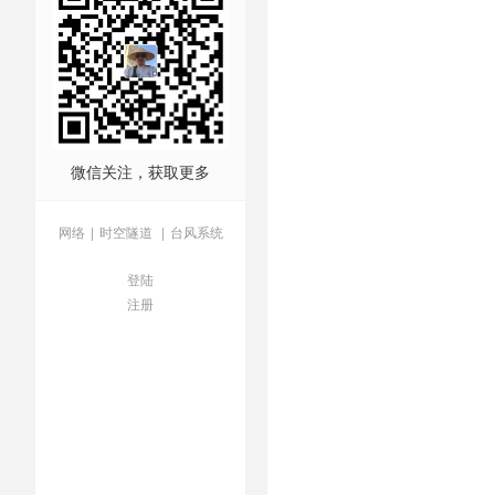
微信关注，获取更多
网络
|
时空隧道
|
台风系统
登陆
注册