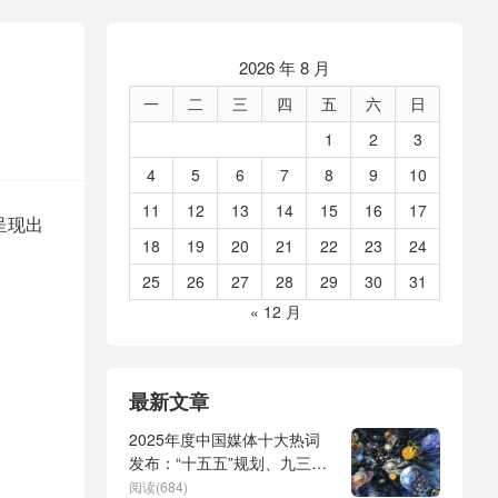
2026 年 8 月
一
二
三
四
五
六
日
1
2
3
4
5
6
7
8
9
10
11
12
13
14
15
16
17
呈现出
18
19
20
21
22
23
24
25
26
27
28
29
30
31
« 12 月
最新文章
2025年度中国媒体十大热词
发布：“十五五”规划、九三阅
兵、全球治理倡议、
阅读(684)