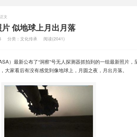
正文
片 似地球上月出月落
5
分类：
文化传承
阅读(2041)
ASA）最新公布了“洞察”号无人探测器抓拍到的一组最新照片，
，大家看后有没有感觉到像地球上，月圆之夜，月出月落。