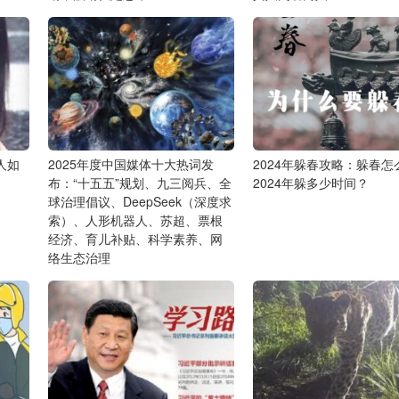
人如
2025年度中国媒体十大热词发
2024年躲春攻略：躲春怎
布：“十五五”规划、九三阅兵、全
2024年躲多少时间？
球治理倡议、DeepSeek（深度求
索）、人形机器人、苏超、票根
经济、育儿补贴、科学素养、网
络生态治理