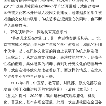
2017年戏曲进校园在各地中小学广泛开展后，戏曲这项中
国传统文化艺术开始融入校园文化建设，越来越多的学生被
戏曲的文化魅力吸引，传统艺术在浸润童心的同时，也不断
注入新鲜血液。
1、 强化顶层设计，因地制宜亮点频出
“将身儿来至在大街口，尊一声过往宾朋听从头……”北
京市东城区史家小学分校二年级的学生何睿涵，和他的社团
小伙伴一起，在民族文化宫的舞台上表演了传统京剧选段
《三家店》。从对戏曲文化知识、表演技能的学习，到孩子
性格的塑造、集体意识的培养，再到对传统文化的感悟与传
承，戏曲在潜移默化地改变着孩子。而这样的情况，在北京
的许多中小学中早已屡见不鲜。
2017年8月，中宣部、教育部、财政部、原文化部联合
发布《关于戏曲进校园的实施意见》（后称《意见》），
《意见》提出，2020年，戏曲进校园实现常态化、机制
化、普及化，基本实现全覆盖。此后，戏曲进校园在全国各