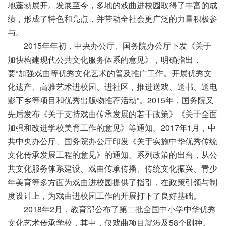
地蓬勃展开。发展至今，多地的戏曲进校园取得了丰富的成
绩，形成了特色和亮点，并带动全社会更广泛的力量积极参
与。
2015年年初，中央办公厅、国务院办公厅下发《关于
加快构建现代公共文化服务体系的意见》，明确指出，
要“加强戏曲等优秀文化艺术的普及推广工作。开展优秀文
化遗产、高雅艺术进校园、进社区，推进送戏、送书、送电
影下乡等项目和优秀出版物推荐活动”。2015年，国务院又
先后发布《关于支持戏曲传承发展的若干政策》《关于全面
加强和改进学校美育工作的意见》等通知。2017年1月，中
共中央办公厅、国务院办公厅印发《关于实施中华优秀传统
文化传承发展工程的意见》的通知。系列政策的出台，从公
共文化服务体系建设、戏曲传承传播、传统文化振兴、青少
年美育等多方面为戏曲进校园提供了指引，在政策引领与制
度设计上，为戏曲进校园工作的开展打下了良好基础。
2018年2月，教育部公布了第二批全国中小学中华优秀
文化艺术传承学校，其中，仅戏曲项目就涉及58个剧种。