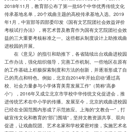
2018年11月，教育部公布了第一批55个中华优秀传统文化
传承基地名单，20个戏曲主题的高校传承基地入选。2019
年1月，中宣部等四部委印发《国有文艺院团社会效益评价
考核试行办法》，将艺术普及教育作为国有文艺院团社会效
益的三大重要考核标准之一。这些都从制度设计上助推戏曲
进校园的开展。
在《意见》的指引和助推下，各省陆续出台戏曲进校园
工作办法，强化组织领导，完善工作机制。一些地区在原有
的工作基础上积极探索制度和方法的创新，并逐渐形成了自
己的亮点和特色。例如，北京自2014年开始启动“通过高
校、社会力量参与小学体育美育发展工作”（简称“高参
小”），2016年又成立北京市学校中华传统文化促进会，推
进传统艺术在中小学的传播。发展至今，北京的戏曲进校园
已经在全国范围内形成了示范效应。上海的“文教合一”，打
破宣传文化和教育的“部门围墙”，坚持文教资源共享、双向
促进，让戏曲院团、艺术名家和学校紧密对接，实施艺术名