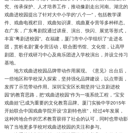
究、传承保护、人才培养工作，推动豫剧走出河南。湖北的
戏曲进校园提出了针对大中小学的“八个一”，包括教学课
件、戏曲电视栏目、戏曲知识课、戏曲夏令营等多种样态。
在广东，广东粤剧院通过讲座、演出、快闪、展览等形式，
丰富“粤剧进校园”。在福建，厦门市中小学组织了“走进名
团，赏析名剧”夏令营活动，联合图书馆、文化馆，让高甲
剧团、歌仔戏研习中心及南乐团进入学校演出，并设立传习
基地。
地方戏曲进校园品牌带动作用展现。《意见》出台后，
一些地区和学校深入探索，坚持强化品牌建设，以点带面，
发挥了示范带动作用。深圳宝安区长期坚持“让京剧进校
园”的教育思路，把“戏曲进校园”作为一项系统工程，“宝安
戏曲娃”已成为重要的文化教育品牌。厦门实验中学2015年
开始联合中国戏曲学院开设“京剧特色班”，经过4年发展，
这种跨地合作的艺术教育获得了社会的认可，同时也带动影
响了当地更多学校对戏曲进校园的关注和参与。