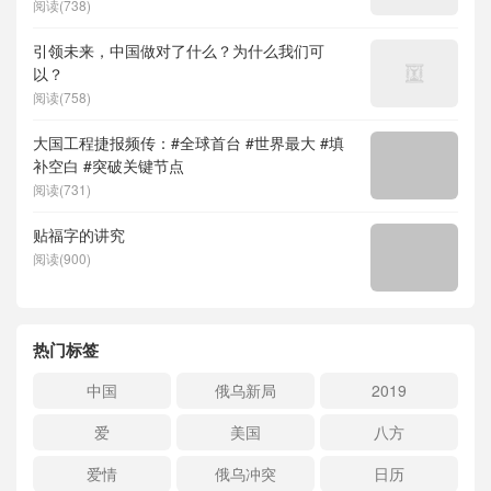
阅读(738)
引领未来，中国做对了什么？为什么我们可
以？
阅读(758)
大国工程捷报频传：#全球首台 #世界最大 #填
补空白 #突破关键节点
阅读(731)
贴福字的讲究
阅读(900)
热门标签
中国
俄乌新局
2019
爱
美国
八方
爱情
俄乌冲突
日历