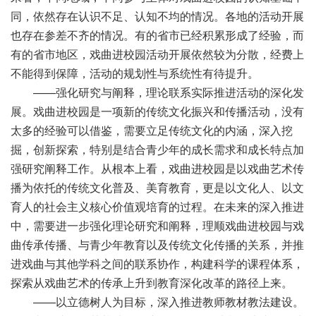
同，依然存在认识不足、认知不均的情况。各地的活动开展
也存在参差不齐的情况。有的省市已经积累形成了经验，而
有的省市地区，戏曲进校园活动开展依然较为分散，经费上
不能得到保障，活动的规划性与系统性有待提升。
——强化研究与阐释，理论联系实际推进活动的深化发
展。戏曲进校园是一项新的传统文化振兴和传播活动，没有
太多的经验可以借鉴，需要立足传统文化的内涵，深入挖
掘，创新探索，特别是结合青少年的成长需求和成长特点加
强研究阐释工作。从根本上看，戏曲进校园是以戏曲艺术传
播为依托的传统文化普及、美育教育，更是以文化人、以文
育人的社会主义核心价值观培育的过程。在未来的深入推进
中，需要进一步强化理论研究和阐释，理顺戏曲进校园与戏
曲传承传播、与青少年教育以及传统文化传播的关系，并推
进戏曲与其他学科之间的联系协作，构建科学的课程体系，
探索从戏曲艺术的传承上升到教育深化改革的路径上来。
——以立德树人为目标，深入推进教师教材教法建设。