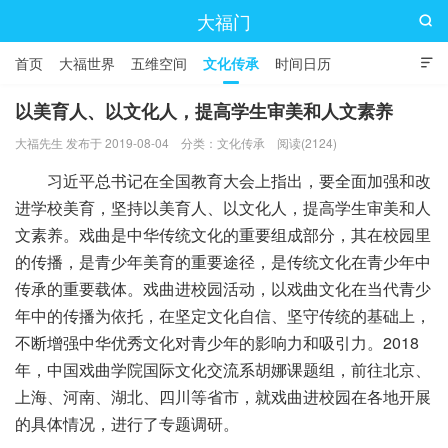
大福门

首页
大福世界
五维空间
文化传承
时间日历

以美育人、以文化人，提高学生审美和人文素养
大福先生 发布于 2019-08-04
分类：
文化传承
阅读(2124)
习近平总书记在全国教育大会上指出，要全面加强和改
进学校美育，坚持以美育人、以文化人，提高学生审美和人
文素养。戏曲是中华传统文化的重要组成部分，其在校园里
的传播，是青少年美育的重要途径，是传统文化在青少年中
传承的重要载体。戏曲进校园活动，以戏曲文化在当代青少
年中的传播为依托，在坚定文化自信、坚守传统的基础上，
不断增强中华优秀文化对青少年的影响力和吸引力。2018
年，中国戏曲学院国际文化交流系胡娜课题组，前往北京、
上海、河南、湖北、四川等省市，就戏曲进校园在各地开展
的具体情况，进行了专题调研。