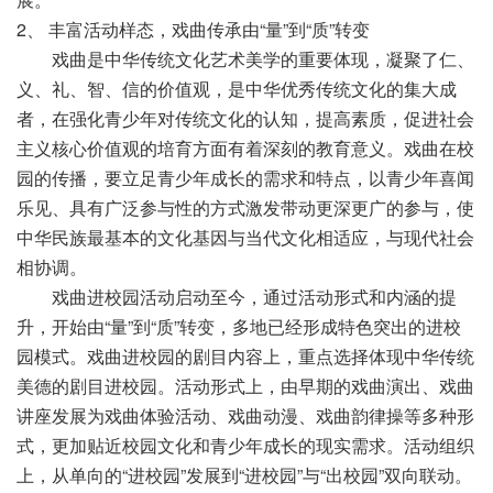
2、 丰富活动样态，戏曲传承由“量”到“质”转变
戏曲是中华传统文化艺术美学的重要体现，凝聚了仁、
义、礼、智、信的价值观，是中华优秀传统文化的集大成
者，在强化青少年对传统文化的认知，提高素质，促进社会
主义核心价值观的培育方面有着深刻的教育意义。戏曲在校
园的传播，要立足青少年成长的需求和特点，以青少年喜闻
乐见、具有广泛参与性的方式激发带动更深更广的参与，使
中华民族最基本的文化基因与当代文化相适应，与现代社会
相协调。
戏曲进校园活动启动至今，通过活动形式和内涵的提
升，开始由“量”到“质”转变，多地已经形成特色突出的进校
园模式。戏曲进校园的剧目内容上，重点选择体现中华传统
美德的剧目进校园。活动形式上，由早期的戏曲演出、戏曲
讲座发展为戏曲体验活动、戏曲动漫、戏曲韵律操等多种形
式，更加贴近校园文化和青少年成长的现实需求。活动组织
上，从单向的“进校园”发展到“进校园”与“出校园”双向联动。