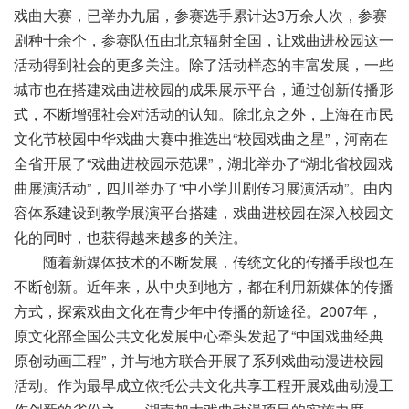
戏曲大赛，已举办九届，参赛选手累计达3万余人次，参赛
剧种十余个，参赛队伍由北京辐射全国，让戏曲进校园这一
活动得到社会的更多关注。除了活动样态的丰富发展，一些
城市也在搭建戏曲进校园的成果展示平台，通过创新传播形
式，不断增强社会对活动的认知。除北京之外，上海在市民
文化节校园中华戏曲大赛中推选出“校园戏曲之星”，河南在
全省开展了“戏曲进校园示范课”，湖北举办了“湖北省校园戏
曲展演活动”，四川举办了“中小学川剧传习展演活动”。由内
容体系建设到教学展演平台搭建，戏曲进校园在深入校园文
化的同时，也获得越来越多的关注。
随着新媒体技术的不断发展，传统文化的传播手段也在
不断创新。近年来，从中央到地方，都在利用新媒体的传播
方式，探索戏曲文化在青少年中传播的新途径。2007年，
原文化部全国公共文化发展中心牵头发起了“中国戏曲经典
原创动画工程”，并与地方联合开展了系列戏曲动漫进校园
活动。作为最早成立依托公共文化共享工程开展戏曲动漫工