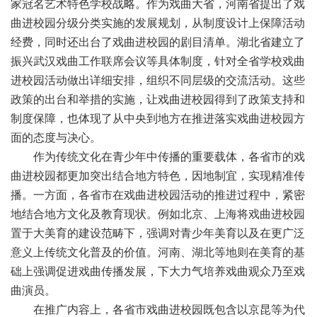
家冠名艺术特色学校战略。作为戏曲大省，河南省提出了戏
曲进校园分级分类实施的发展规划，从制度设计上保障活动
经费，同时还出台了戏曲进校园的剧目清单。湖北省建立了
振兴武汉戏曲工作联席会议等具体制度，针对全省学校戏曲
进校园活动做出详细安排，组织不同层级的交流活动。这些
政策的出台和举措的实施，让戏曲进校园得到了政策支持和
制度保障，也体现了从中央到地方在推进落实戏曲进校园方
面的态度与决心。
作为传统文化在青少年中传播的重要载体，各省市的戏
曲进校园都更加突出结合地方特色，因地制宜，实现精准传
播。一方面，各省市在戏曲进校园活动的推进过程中，紧密
地结合地方文化及教育现状。例如北京、上海将戏曲进校园
置于大美育的建设范畴下，强调对青少年美育以及在更广泛
意义上传统文化普及的价值。河南、湖北等地则在美育的基
础上强调促进戏曲传播发展，下大力气培养戏曲观众乃至戏
曲演员。
在推广内容上，各省市戏曲进校园既包含以京昆等为代