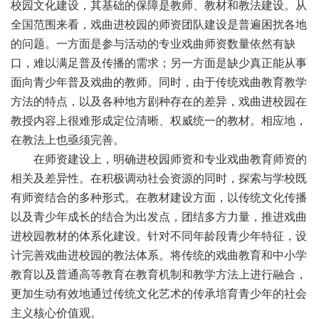
校园文化建设，其基础的保障是教师、教材和教法建设。从
全国范围来看，戏曲进校园的师资团队建设是普遍困扰各地
的问题。一方面是参与活动的专业戏曲师资数量依然有缺
口，难以满足普及传播的需求；另一方面是缺少真正能从事
面向青少年普及戏曲的教师。同时，由于传统戏曲教育教学
方法的特点，以及各种地方剧种存在的差异，戏曲进校园在
教授内容上很难形成定位清晰、权威统一的教材。相应地，
在教法上也亟须完善。
在师资建设上，明确进校园师资和专业戏曲教育师资的
相关及差异性。在积极调动社会资源的同时，探索与学校既
有师资结合的多种形式。在教材建设方面，以传统文化传播
以及青少年成长的结合为出发点，团结多方力量，推进戏曲
进校园教材的体系化建设。针对不同年龄段青少年特征，设
计完善戏曲进校园的教法体系。将传统的戏曲教育和中小学
教育以及普通高等教育在教育机制和教学方法上进行融合，
更加生动有效地通过传统文化艺术的传承培育青少年的社会
主义核心价值观。