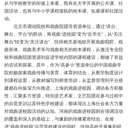
从与学校教学的衔接上来看，既有在大学开展的公共课、社
团活动，也有与中小学课程接轨的校本课、拓展课和社团活
动。
北京市调动院校和戏曲院团等资源单位，通过“讲台、
舞台、平台”的联动，将戏曲“进校园”变为“近学生”，从“关注
舞台”转变为“关注讲台”，扶持相关基地校开展戏曲唱腔、戏
曲形体、戏曲美术等与戏曲相关的校本课程，从激活专业院
校和戏曲院团资源到促进学校内部的课程建设，都做了有益
的尝试和探索。其中，作为“高参小”资源单位的中国戏曲学
院积极探索戏曲传播与美育、体育的结合，从教学制度设计
到课程设置，从教材编写到师资培训，从监督管理到平台搭
建都在向纵深方向推进。上海的戏曲进校园，调动各方积极
性，汇聚多方资源，特别是艺术家、文艺院团在参与过程中
的自觉意识以及特色学校建设，都体现出上海社会各方力量
对戏曲进校园活动的认知。河南的戏曲进校园则在强调活动
的覆盖和深入的基础上，与豫剧的传播紧密结合。在推
进“戏曲进校园”示范学校建设的同时，扶持高校开展豫剧研