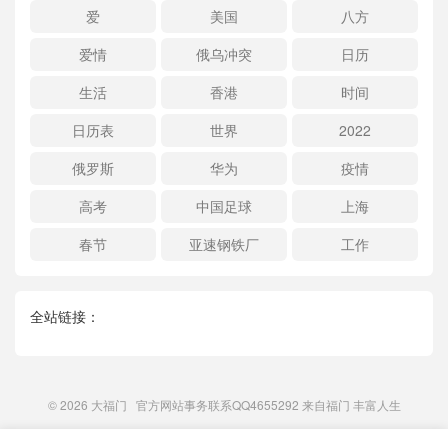
爱
美国
八方
爱情
俄乌冲突
日历
生活
香港
时间
日历表
世界
2022
俄罗斯
华为
疫情
高考
中国足球
上海
春节
亚速钢铁厂
工作
全站链接：
© 2026
大福门
官方网站事务联系QQ4655292 来自
福门
丰富人生