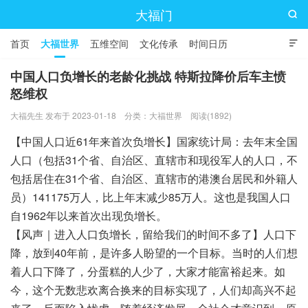
大福门

首页
大福世界
五维空间
文化传承
时间日历

中国人口负增长的老龄化挑战 特斯拉降价后车主愤
怒维权
大福先生 发布于 2023-01-18
分类：
大福世界
阅读(1892)
【中国人口近61年来首次负增长】国家统计局：去年末全国
人口（包括31个省、自治区、直辖市和现役军人的人口，不
包括居住在31个省、自治区、直辖市的港澳台居民和外籍人
员）141175万人，比上年末减少85万人。这也是我国人口
自1962年以来首次出现负增长。
【风声｜进入人口负增长，留给我们的时间不多了】人口下
降，放到40年前，是许多人盼望的一个目标。当时的人们想
着人口下降了，分蛋糕的人少了，大家才能富裕起来。如
今，这个无数悲欢离合换来的目标实现了，人们却高兴不起