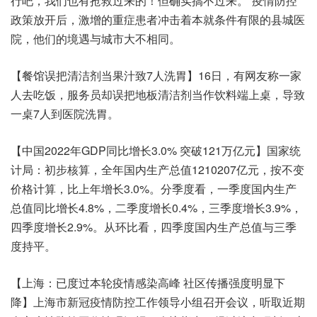
行吧，我们也有抢救过来的！但确实搞不过来。”疫情防控
政策放开后，激增的重症患者冲击着本就条件有限的县城医
院，他们的境遇与城市大不相同。
【餐馆误把清洁剂当果汁致7人洗胃】16日，有网友称一家
人去吃饭，服务员却误把地板清洁剂当作饮料端上桌，导致
一桌7人到医院洗胃。
【中国2022年GDP同比增长3.0% 突破121万亿元】国家统
计局：初步核算，全年国内生产总值1210207亿元，按不变
价格计算，比上年增长3.0%。分季度看，一季度国内生产
总值同比增长4.8%，二季度增长0.4%，三季度增长3.9%，
四季度增长2.9%。从环比看，四季度国内生产总值与三季
度持平。
【上海：已度过本轮疫情感染高峰 社区传播强度明显下
降】上海市新冠疫情防控工作领导小组召开会议，听取近期