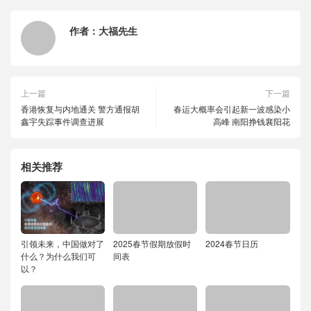
作者：
大福先生
上一篇
下一篇
香港恢复与内地通关 警方通报胡
春运大概率会引起新一波感染小
鑫宇失踪事件调查进展
高峰 南阳挣钱襄阳花
相关推荐
引领未来，中国做对了
2025春节假期放假时
2024春节日历
什么？为什么我们可
间表
以？