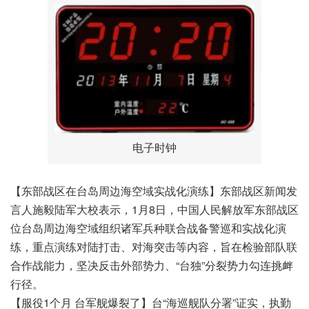
电子时钟
【东部战区在台岛周边海空域实战化演练】东部战区新闻发
言人施毅陆军大校表示，1月8日，中国人民解放军东部战区
位台岛周边海空域组织诸军兵种联合战备警巡和实战化演
练，重点演练对陆打击、对海突击等内容，旨在检验部队联
合作战能力，坚决反击外部势力、“台独”分裂势力勾连挑衅
行径。
【服役1个月 台军舰爆裂了】台“海巡舰队分署”证实，执勤