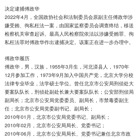
决定逮捕傅政华
2022年4月，全国政协社会和法制委员会原副主任傅政华涉
嫌受贿、徇私枉法一案，由国家监察委员会调查终结，移送
检察机关审查起诉。最高人民检察院依法以涉嫌受贿罪、徇
私枉法罪对傅政华作出逮捕决定。该案正在进一步办理中。
傅政华履历
傅政华，男，汉族，1955年3月生，河北滦县人，1970年
12月参加工作，1973年9月加入中国共产党，北京大学分校
法律专业毕业，法学硕士学位。曾任北京市公安局刑侦处大
要案队队长，刑侦处副处长兼大要案队队长；公安部刑侦局
副局长；北京市公安局党委委员、副局长，市禁毒委副主
任；北京市公安局党委副书记、副局长；
2010年01月，北京市公安局党委书记、副局长；
2010年02月，北京市公安局局长、党委书记；
2010年06月，北京市公安局局长、党委书记兼任北京市政