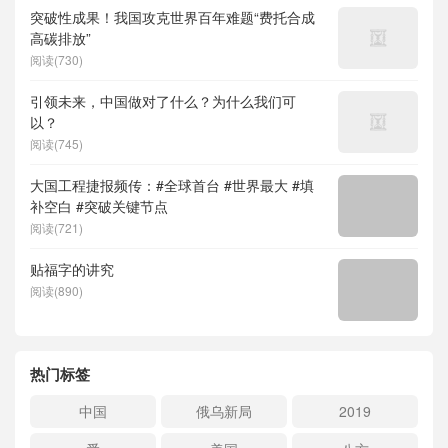
突破性成果！我国攻克世界百年难题“费托合成
高碳排放”
阅读(730)
引领未来，中国做对了什么？为什么我们可
以？
阅读(745)
大国工程捷报频传：#全球首台 #世界最大 #填
补空白 #突破关键节点
阅读(721)
贴福字的讲究
阅读(890)
热门标签
中国
俄乌新局
2019