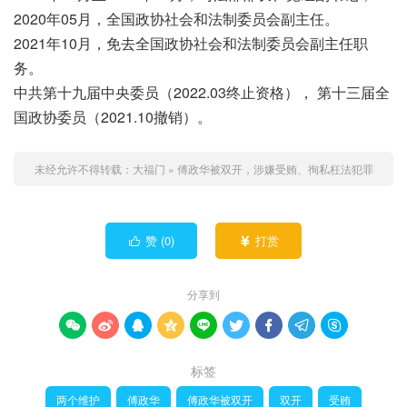
2020年05月，全国政协社会和法制委员会副主任。
2021年10月，免去全国政协社会和法制委员会副主任职
务。
中共第十九届中央委员（2022.03终止资格）， 第十三届全
国政协委员（2021.10撤销）。
未经允许不得转载：
大福门
»
傅政华被双开，涉嫌受贿、徇私枉法犯罪
赞 (
0
)
打赏


分享到









标签
两个维护
傅政华
傅政华被双开
双开
受贿