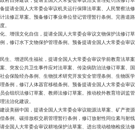
备提请全国人大常委会审议机关运行保障法草案、人民警察法修
计法修正草案。预备修订事业单位登记管理暂行条例。完善道路
度。
化、增强文化自信，提请全国人大常委会审议文物保护法修订草
例，修订水下文物保护管理条例。预备提请全国人大常委会审议
民生、增进民生福祉，提请全国人大常委会审议学前教育法草案
案、突发公共卫生事件应对法草案、传染病防治法修订草案、国
社会保险经办条例、生物技术研究开发安全管理条例、生物医学
理条例，修订人体器官移植条例。预备提请全国人大常委会审议
员会组织法修订草案、教师法修订草案。推动校外教育培训监管
理法治化建设。
建设美丽中国，提请全国人大常委会审议能源法草案、矿产资源
偿条例、碳排放权交易管理暂行条例，修订放射性同位素与射线
请全国人大常委会审议耕地保护法草案、进出境动植物检疫法修