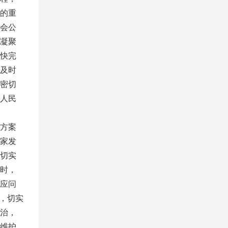
的重
会公
凝聚
快完
及时
密切
人民
方案
家发
切实
时，
应问
手，切实
治，
维护