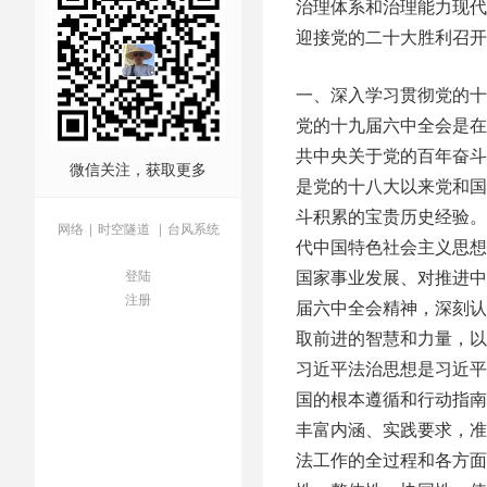
治理体系和治理能力现代
迎接党的二十大胜利召开
一、深入学习贯彻党的十
党的十九届六中全会是在
共中央关于党的百年奋斗
微信关注，获取更多
是党的十八大以来党和国
斗积累的宝贵历史经验。
网络
|
时空隧道
|
台风系统
代中国特色社会主义思想
国家事业发展、对推进中
登陆
注册
届六中全会精神，深刻认
取前进的智慧和力量，以
习近平法治思想是习近平
国的根本遵循和行动指南
丰富内涵、实践要求，准
法工作的全过程和各方面