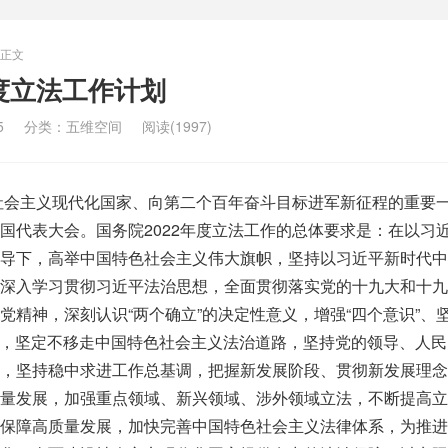
正文
年度立法工作计划
5
分类：
五维空间
阅读(1997)
设社会主义现代化国家、向第二个百年奋斗目标进军新征程的重要
国代表大会。国务院2022年度立法工作的总体要求是：在以习
导下，高举中国特色社会主义伟大旗帜，坚持以习近平新时代中
深入学习贯彻习近平法治思想，全面贯彻落实党的十九大和十九
党精神，深刻认识“两个确立”的决定性意义，增强“四个意识”、坚
护”，坚定不移走中国特色社会主义法治道路，坚持党的领导、人
，坚持稳中求进工作总基调，把握新发展阶段、贯彻新发展理念
量发展，加强重点领域、新兴领域、涉外领域立法，不断提高立
保障高质量发展，加快完善中国特色社会主义法律体系，为推进