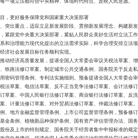
每一项立法都符合中央精神、体现时代特点、反映人民意愿。
目，更好服务保障党和国家重大决策部署
、突出重点，适应立足新发展阶段、贯彻新发展理念、构建新发
，紧跟党中央重大决策部署，紧贴人民群众美好生活对立法工作
系和治理能力现代化提出的立法需求实际，科学合理安排立法项
经济社会发展目标任务顺利实现。
推动经济高质量发展，提请全国人大常委会审议关税法草案、增
、铁路法修订草案。制定城市公共交通条例、国务院关于反走私
用密码管理条例、专利法实施细则。预备提请全国人大常委会审
税法草案、电信法草案、反不正当竞争法修订草案、会计法修订
订草案、中国人民银行法修订草案、商业银行法修订草案、反洗
案、计量法修订草案、对外贸易法修订草案、仲裁法修订草案。
例、地方金融监督管理条例、上市公司监督管理条例，预备修订
基金条例、植物新品种保护条例、国有资产评估管理办法、国务
股份及上市的特别规定、国务院关于经营者集中申报标准的规定
政府自身建设，提请全国人大常委会审议治安管理处罚法修订草