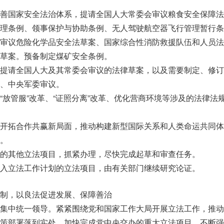
善国家安全法治体系，提请全国人大常委会审议粮食安全保障法
理条例、领事保护与协助条例、无人驾驶航空器飞行管理暂行条
审议危险化学品安全法草案、国家综合性消防救援队伍和人员法
草案。预备制定煤矿安全条例。
提请全国人大及其常委会审议的法律草案，以及需要制定、修订
、中央军委审议。
“放管服”改革、“证照分离”改革、优化营商环境等涉及的法律法
开拓合作共赢新局面，推动构建新型国际关系和人类命运共同体
。
的其他立法项目，抓紧办理，尽快完成起草和审查任务。
入立法工作计划的立法项目，由有关部门继续研究论证。
制，以良法促进发展、保障善治
集中统一领导。紧紧围绕党和国家工作大局开展立法工作，推动
策部署落到实处，加快完成党中央交办的重大立法项目，不断强