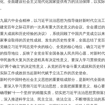
化、全面建设社会主义现代化国家提供有力的法治保障，以实际
。
九届六中全会精神，以习近平法治思想为指导做好新时代立法工
建党百年之际召开的一次具有重大历史意义的会议。全会通过的
重大成就和历史经验的决议》，系统回顾了中国共产党成立以来
家事业取得的历史性成就、发生的历史性变革，全面总结了党百
党确立习近平同志党中央的核心、全党的核心地位，确立习近平
的指导地位，反映了全党全军全国各族人民共同心愿，对新时代
华民族伟大复兴历史进程具有决定性意义。要深入学习贯彻党的
识“两个确立”的决定性意义，从党的百年奋斗重大成就和历史经
实际工作成效担当起新时代赋予立法工作的历史使命。
新时代中国特色社会主义思想的重要组成部分，是新时代全面依
。要深入学习贯彻习近平法治思想，全面把握重要意义、核心要
确理解“十一个坚持”的精髓实质，切实把习近平法治思想贯彻落
，深入推进科学立法、民主立法、依法立法，不断增强立法的系