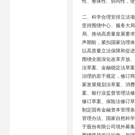
性、整体性、协同性，使
二、科学合理安排立法项
坚持围绕中心、服务大局
局、推动高质量发展要求
声期盼，紧扣国家治理体
以高质量立法保障和促进
围绕全面深化改革开放、
法草案、金融稳定法草案
治理的若干规定，修订商
家发展规划法草案、消费
案、银行业监督管理法修
修订草案、保险法修订草
制定国有金融资本管理条
管理办法、国家自然科学
于股份有限公司境外募集
围绕坚持依法行政、加强