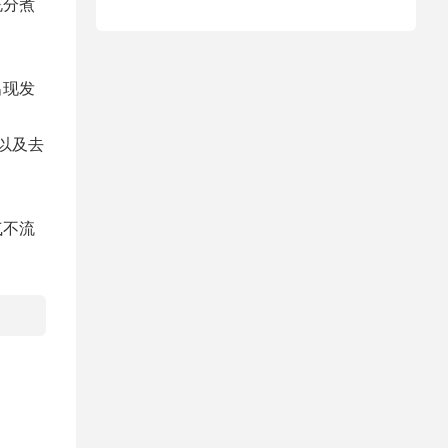
充分煮
出现发
以及去
气不流