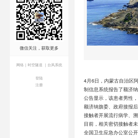
微信关注，获取更多
网络
|
时空隧道
|
台风系统
登陆
4月6日，内蒙古自治区
注册
制信息系统报告了额济纳
公告显示，该患者男性，
额济纳旗委、政府接报后
接触者开展流行病学、溯
目前，相关密切接触者未
全国卫生应急办公室公开