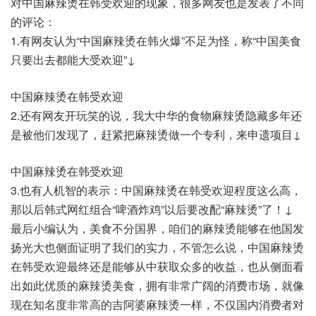
对中国麻辣烫在韩受欢迎的现象，很多网友也是发表了不同
的评论：
1.有网友认为“中国麻辣烫在韩火爆”不足为怪，称“中国美食
只要出去都能大受欢迎”↓
中国麻辣烫在韩受欢迎
2.还有网友开玩笑的说，我大中华的食物麻辣烫隐藏多年还
是被他们发现了，赶紧把麻辣烫做一个专利，来申遗项目↓
中国麻辣烫在韩受欢迎
3.也有人机智的表示：中国麻辣烫在韩受欢迎程度这么高，
那以后韩式网红组合“啤酒炸鸡”以后要改配“麻辣烫”了！↓
最后小编认为，美食不分国界，咱们的麻辣烫能够在他国发
扬光大也侧面证明了我们的实力，不管怎么说，中国麻辣烫
在韩受欢迎最终还是能够从中获取众多的收益，也从侧面看
出如此优质的麻辣烫美食，拥有非常广阔的消费市场，就像
现在知名度非常高的吉阿婆麻辣烫一样，不仅国内消费者对