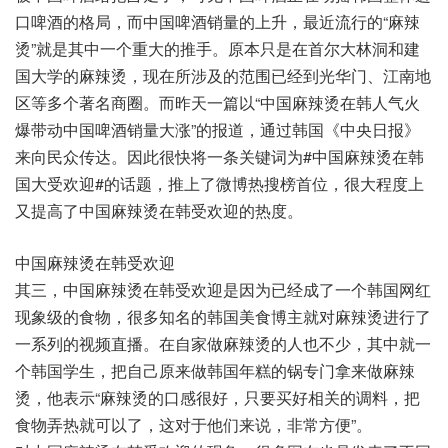
口啤酒的格局，而中国啤酒销量的上升，最近流行的“麻辣
烫”就是其中一个重大的推手。原本只是在首尔大林洞和建
国大学的麻辣烫，现在所涉及的范围已经到光华门、江南地
区等多个著名商圈。而昨天一篇以“中国麻辣烫在韩人气火
爆带动中国啤酒销量大涨”的报道，通过韩国《中央日报》
来向民众传达。因此很快将一条关键词为#中国麻辣烫在韩
国大受欢迎#的话题，推上了微博热搜榜首位，很大程度上
又提高了中国麻辣烫在韩受欢迎的热度。
中国麻辣烫在韩受欢迎
其三，中国麻辣烫在韩受欢迎是因为已经成了一个韩国网红
现象级的食物，很多知名的韩国美食博主就对麻辣烫进行了
一系列的视频直播。在自家做麻辣烫的人也不少，其中就一
个韩国学生，把自己原来做韩国年糕的锅专门拿来做麻辣
烫，他表示“麻辣烫的口感很好，只要买好相关的调料，把
食物弄热就可以了，这对于他们来说，非常方便”。