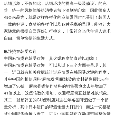
店铺形象，不仅如此，店铺环境的提高一级装修设计的完
善，统一的风格能够给消费者留下深刻的印象，因此很多人
都会来品尝，就是这样多样化的麻辣烫同时也受到了韩国人
一致的好评，食材的多样化以及各种汤底的呈现，能够让大
家随意的根据自己喜好进行挑选，非常符合当代年轻人追求
自由、简单快捷的生活方式。
麻辣烫在韩受欢迎
中国麻辣烫在韩受欢迎，其火爆程度简直难以想象！
中国麻辣烫在韩受欢迎，可以从以下三个方面去呈现，其
一，近日就有相关数据统计过麻辣烫在韩国受欢迎的程度，
其中中国的相信调料“麻辣粉”和麻辣烫的食材销售额比去年
增加了96倍！麻辣香锅制作材料的销售额也比去年增加了
41倍以上，这些倍数的增加，欢迎程度简直就是难以想象。
其二，就是韩国的CU便利店对这些年各国啤酒做了一个销
量分析，其中日本进口的啤酒销量大打折扣，而这一切都是
被中国啤酒给抢占走了，可见中国啤酒正在动摇韩国整体进