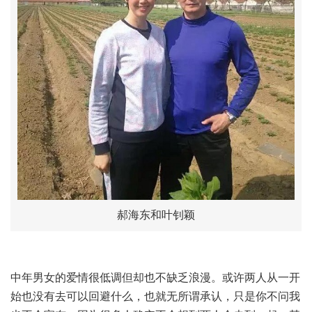
郝海东和叶钊颖
中年男女的爱情很低调但却也不缺乏浪漫。或许两人从一开
始也没有去可以回避什么，也就无所谓承认，只是你不问我