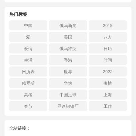
热门标签
中国
俄乌新局
2019
爱
美国
八方
爱情
俄乌冲突
日历
生活
香港
时间
日历表
世界
2022
俄罗斯
华为
疫情
高考
中国足球
上海
春节
亚速钢铁厂
工作
全站链接：