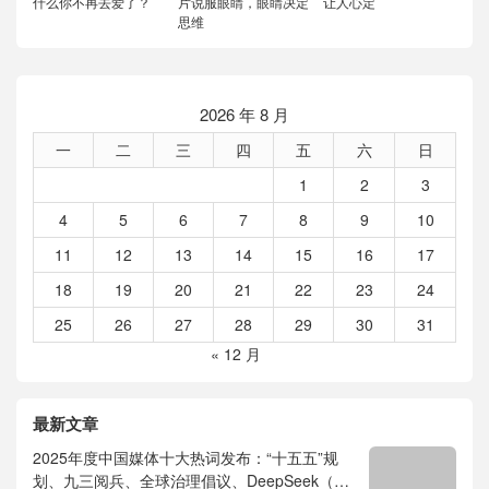
什么你不再去爱了？
片说服眼睛，眼睛决定
让人心定
思维
2026 年 8 月
一
二
三
四
五
六
日
1
2
3
4
5
6
7
8
9
10
11
12
13
14
15
16
17
18
19
20
21
22
23
24
25
26
27
28
29
30
31
« 12 月
最新文章
2025年度中国媒体十大热词发布：“十五五”规
划、九三阅兵、全球治理倡议、DeepSeek（深