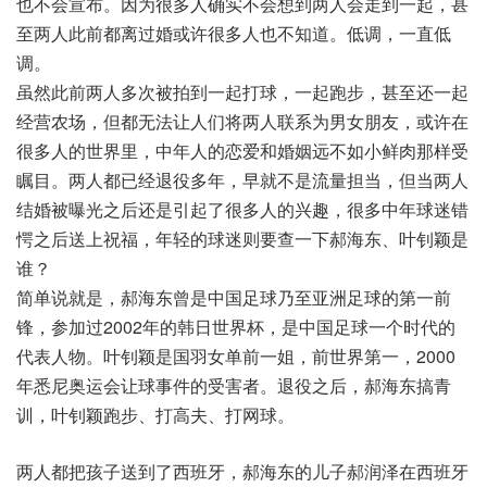
也不会宣布。因为很多人确实不会想到两人会走到一起，甚
至两人此前都离过婚或许很多人也不知道。低调，一直低
调。
虽然此前两人多次被拍到一起打球，一起跑步，甚至还一起
经营农场，但都无法让人们将两人联系为男女朋友，或许在
很多人的世界里，中年人的恋爱和婚姻远不如小鲜肉那样受
瞩目。两人都已经退役多年，早就不是流量担当，但当两人
结婚被曝光之后还是引起了很多人的兴趣，很多中年球迷错
愕之后送上祝福，年轻的球迷则要查一下郝海东、叶钊颖是
谁？
简单说就是，郝海东曾是中国足球乃至亚洲足球的第一前
锋，参加过2002年的韩日世界杯，是中国足球一个时代的
代表人物。叶钊颖是国羽女单前一姐，前世界第一，2000
年悉尼奥运会让球事件的受害者。退役之后，郝海东搞青
训，叶钊颖跑步、打高夫、打网球。
两人都把孩子送到了西班牙，郝海东的儿子郝润泽在西班牙