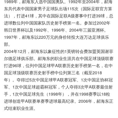
1989年，郝海东入选中国国奥队。1992年至2004年，郝海
东共代表中国国家男子足球队出场115次（国际足联官方算
法），打进41球，其中在国际足联A级赛事中打进39球，总
进球数位列中国国家队历史射手榜第一名。参加过2002年
韩日世界杯以及1992年、1996年、2004年三届亚洲杯。
1997年，郝海东以220万元的身价转投大连万达足球俱乐
部。
2004年12月，郝海东以象征性的1英镑转会费加盟英国谢菲
尔德足球俱乐部。郝海东的职业生涯共在中国足球顶级联赛
打进96球，位列中国足球甲A联赛历史射手榜第一名，在中
国足球顶级联赛历史射手榜中位列第三名（截至2018
年）。夺得过5次中国足球甲A联赛冠军、1次中国足协杯冠
军、1次中国足球超霸杯冠军，个人夺得3次甲A联赛最佳射
手，1次中国足球先生（1998年），并在1998赛季以18粒
进球创造甲A联赛单赛季进球最高纪录。2006年，郝海东正
式结束职业生涯。