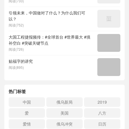
阅读(733)
引领未来，中国做对了什么？为什么我们可
以？
阅读(752)
大国工程捷报频传：#全球首台 #世界最大 #填
补空白 #突破关键节点
阅读(726)
贴福字的讲究
阅读(895)
热门标签
中国
俄乌新局
2019
爱
美国
八方
爱情
俄乌冲突
日历